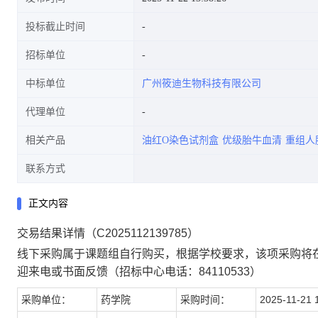
投标截止时间
招标单位
中标单位
广州筱迪生物科技有限公司
代理单位
相关产品
油红O染色试剂盒
优级胎牛血清
重组人
联系方式
正文内容
交易结果详情（C2025112139785）
线下采购属于课题组自行购买，根据学校要求，该项采购将
迎来电或书面反馈（招标中心电话：84110533）
采购单位：
药学院
采购时间：
2025-11-21 