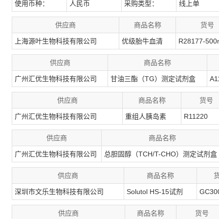
使用币种：
人民币
采购类型：
线上单
供应商
商品名称
货号
上海源叶生物科技有限公司
优级胎牛血清
R28177-500
供应商
商品名称
广州汇优生物科技有限公司
甘油三酯（TG）测定试剂盒
A1
供应商
商品名称
货号
广州汇优生物科技有限公司
重组人胰岛素
R11220
供应商
商品名称
广州汇优生物科技有限公司
总胆固醇（TCH/T-CHO）测定试剂盒
供应商
商品名称
深圳市文乐生物科技有限公司
Solutol HS-15试剂
GC30
供应商
商品名称
货号