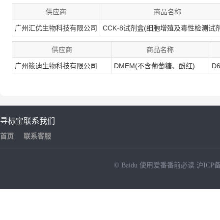
供应商
商品名称
广州汇优生物科技有限公司
CCK-8试剂盒(细胞增殖及毒性检测试剂
供应商
商品名称
广州筱迪生物科技有限公司
DMEM(不含葡萄糖、酚红)
D6
寻标宝
联系我们
首页
联系客服
© Baidu
使用爱番番前必读
沪ICP备
NEW
HOT