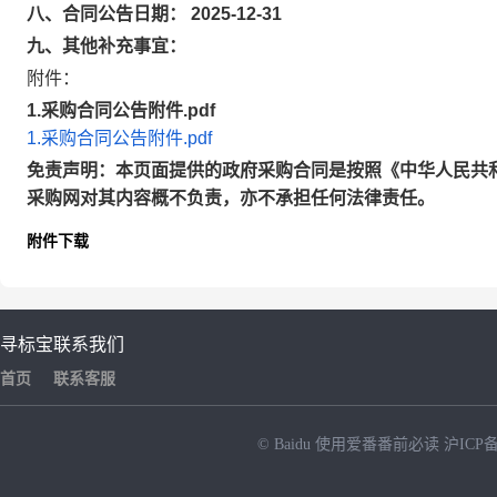
八、合同公告日期： 2025-12-31
九、其他补充事宜：
附件：
1.采购合同公告附件.pdf
1.采购合同公告附件.pdf
免责声明：本页面提供的政府采购合同是按照《中华人民共
采购网对其内容概不负责，亦不承担任何法律责任。
附件下载
寻标宝
联系我们
首页
联系客服
© Baidu
使用爱番番前必读
沪ICP备