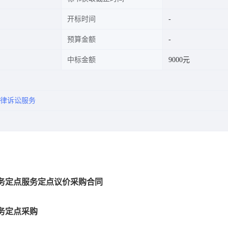
开标时间
预算金额
中标金额
9000元
律诉讼服务
务定点服务定点议价采购合同
务定点采购