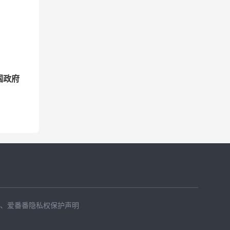
国政府
、
爱番番隐私权保护声明