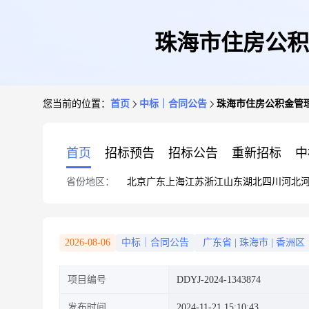
珠海市住房公积
您当前的位置：
首页
中标｜合同公告
珠海市住房公积金管
首页
招标预告
招标公告
重新招标
中
省份地区：
北京
广东
上海
江苏
浙江
山东
湖北
四川
河北
2026-08-06
中标｜合同公告
广东省
|
珠海市
|
香洲区
项目编号
DDYJ-2024-1343874
发布时间
2024-11-21 15:10:43