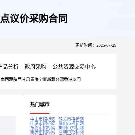
点议价采购合同
更新时间：2026-07-29
产品分析
政府采购
公共资源交易中心
云南
西藏
陕西
甘肃
青海
宁夏
新疆
台湾
香港
澳门
热门城市
中山市招标网
韶关市招标网
汕尾市招标网
佛山市招标网
东莞市招标网
揭阳市招标网
肇庆市招标网
深圳市招标网