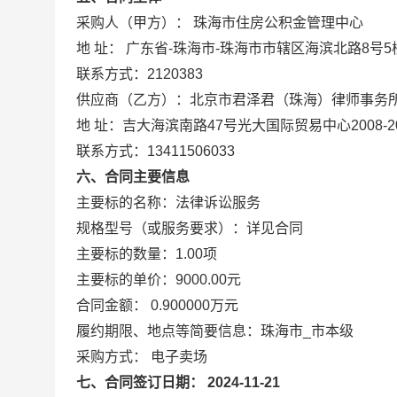
采购人（甲方）： 珠海市住房公积金管理中心
地 址： 广东省-珠海市-珠海市市辖区海滨北路8号5
联系方式：2120383
供应商（乙方）：北京市君泽君（珠海）律师事务
地 址：吉大海滨南路47号光大国际贸易中心2008-2
联系方式：13411506033
六、合同主要信息
主要标的名称：法律诉讼服务
规格型号（或服务要求）：详见合同
主要标的数量：1.00项
主要标的单价：9000.00元
合同金额： 0.900000万元
履约期限、地点等简要信息：珠海市_市本级
采购方式： 电子卖场
七、合同签订日期： 2024-11-21