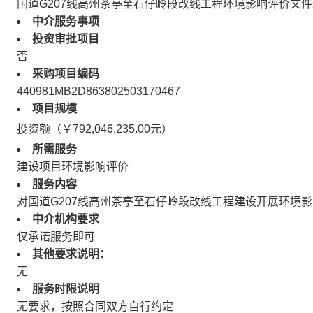
国道G207线高州茶亭至石仔岭段改线工程环境影响评价文
中介服务事项
投资审批项目
否
采购项目编码
440981MB2D863802503170467
项目规模
投资额（￥792,046,235.00元）
所需服务
建设项目环境影响评价
服务内容
对国道G207线高州茶亭至石仔岭段改线工程建设开展环境
中介机构要求
仅承诺服务即可
其他要求说明：
无
服务时限说明
无要求，按照合同双方自行约定