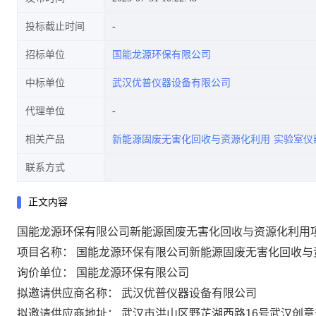
投标截止时间
招标单位
国能龙源环保有限公司
中标单位
武汉优普仪器设备有限公司
代理单位
相关产品
新能源固废无害化回收与资源化利用
实验室仪
联系方式
正文内容
国能龙源环保有限公司新能源固废无害化回收与资源化利用
项目名称：
国能龙源环保有限公司新能源固废无害化回收与
询价单位：
国能龙源环保有限公司
拟邀请供应商名称：
武汉优普仪器设备有限公司
拟邀请供应商地址：
武汉市洪山区野芷湖西路16号武汉创意