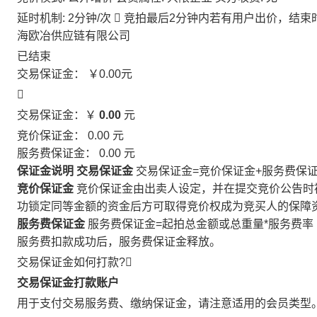
延时机制: 2分钟/次

竞拍最后2分钟内若有用户出价，结束
海欧冶供应链有限公司
已结束
交易保证金：
￥0.00
元

交易保证金：￥
0.00
元
竞价保证金：
0.00
元
服务费保证金：
0.00
元
保证金说明
交易保证金
交易保证金=竞价保证金+服务费保
竞价保证金
竞价保证金由出卖人设定，并在提交竞价公告时
功锁定同等金额的资金后方可取得竞价权成为竞买人的保障
服务费保证金
服务费保证金=起拍总金额或总重量*服务费率
服务费扣款成功后，服务费保证金释放。
交易保证金如何打款?

交易保证金打款账户
用于支付交易服务费、缴纳保证金，请注意适用的会员类型