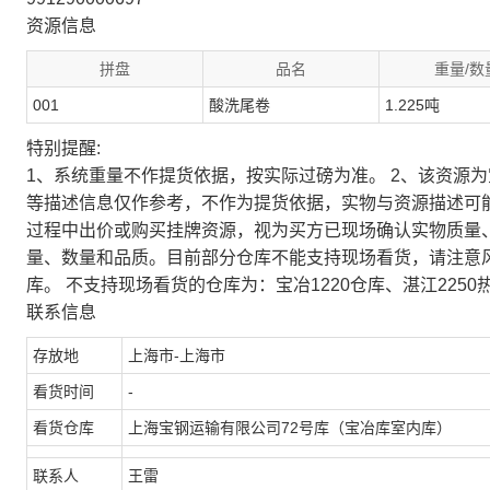
资源信息
拼盘
品名
重量/数
001
酸洗尾卷
1.225吨
特别提醒:
1、系统重量不作提货依据，按实际过磅为准。 2、该资源
等描述信息仅作参考，不作为提货依据，实物与资源描述可
过程中出价或购买挂牌资源，视为买方已现场确认实物质量
量、数量和品质。目前部分仓库不能支持现场看货，请注意
库。 不支持现场看货的仓库为：宝冶1220仓库、湛江2250
联系信息
存放地
上海市-上海市
看货时间
-
看货仓库
上海宝钢运输有限公司72号库（宝冶库室内库）
联系人
王雷