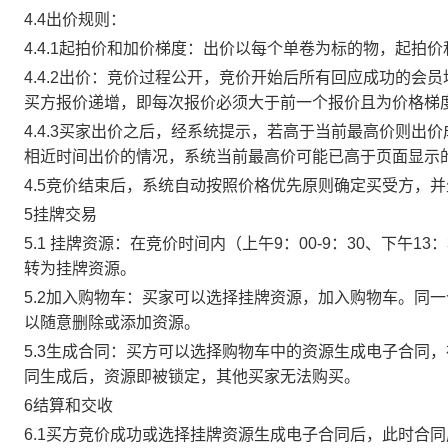
4.4出价规则：
4.4.1起拍价和加价梯度：出价以每个单卷为标的物，起拍
4.4.2出价：竞价过程公开，竞价开始后所有回应成功的
买方报价递增，即每次报价必须大于前一个报价且为价格梯
4.4.3买家出价之后，经系统提示，若高于当前最高价则
相近时间出价的情况，系统当前最高价可能已高于页面显示
4.5竞价结束后，系统自动按照价格优先原则确定买受方，
5挂牌交易
5.1 挂牌资源：在竞价时间内（上午9：00-9：30、下午1
转为挂牌资源。
5.2加入购物车：买家可以选择挂牌资源，加入购物车。同
以随意删除或添加资源。
5.3生成合同：买方可以选择购物车中的资源生成电子合同
同生成后，资源即被锁定，其他买家无法购买。
6结算和交收
6.1买方竞价成功或选择挂牌资源生成电子合同后，此时合同