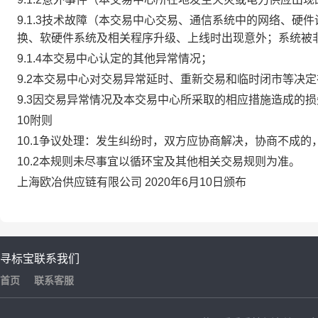
9.1.3技术故障（本交易中心交易、通信系统中的网络、
换、软硬件系统及相关程序升级、上线时出现意外；系统被
9.1.4本交易中心认定的其他异常情况；
9.2本交易中心对交易异常延时、重新交易和临时闭市等决
9.3因交易异常情况及本交易中心所采取的相应措施造成的
10附则
10.1争议处理：发生纠纷时，双方应协商解决，协商不成
10.2本规则未尽事宜以循环宝及其他相关交易规则为准。
上海欧冶供应链有限公司 2020年6月10日颁布
寻标宝
联系我们
首页
联系客服