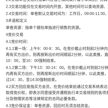
2.3交易功能仅在交易时间内开放，其他时间可以查询资源
2.4交易时间：单卷默认交易时间为：工作日，09:00-11:30、
3术语和定义
单卷资源：指单个捆包单独进行销售的资源。
4竞价交易
4.1竞价时间：
4.1.1第一场：上午9：00-9：30。在竞价截止时刻前2
再有买方出价，则再按新出价时间顺延2分钟，以此类推，
10：00，至10：00强制结束。
4.1.2第二场：下午13：30-14：00。在竞价截止时刻
内再有买方出价，则再按新出价时间顺延2分钟，以此类推
过14：30，至14:30强制结束。
4.2买方回应是指买方会员，在竞价结束前通过交易系统表
取得竞价权，即表示同意接受并遵照执行本交易规则的各项
分及物理状态等法律规定的合同必要条款。
4.3竞价保证金：单卷资源，回应时无须冻结资金。