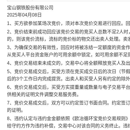
宝山钢铁股份有限公司
2025年04月08日
1、买方欲参加某场次竞价，须对本次竞价交易进行回应。
2、竞价结束前成功回应该竞价交易的竞买人总数不足2人
的，则该竞价流标，流标的竞价标的物交还出卖人处理。卖
3、为确保交易的有效性，回应时将被冻结一定额度的资金
从竞买人平台资金账户的可用余额中锁定，如可用余额不足
4、竞价交易结束未成交的，交易中心将全额释放竞买人及
5、竞价交易成交后，买受方须在竞买成交日后的次日（节假
后的3个工作日内完成提货。出卖人和买受人另有约定的除
6、竞价交易成交后，买受方实提重量或数量与电子交易平
供相关的证明文件调整交易服务费。
7、竞价交易成交后，双方可以约定签订书面合同。约定签
的证明。
8、违约认定与违约金金额依照《欧冶循环宝竞价交易规则
给守约方作为违约补偿，交易中心对该合同的义务终止。违