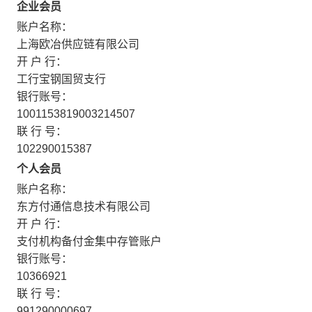
企业会员
账户名称：
上海欧冶供应链有限公司
开 户 行：
工行宝钢国贸支行
银行账号：
1001153819003214507
联 行 号：
102290015387
个人会员
账户名称：
东方付通信息技术有限公司
开 户 行：
支付机构备付金集中存管账户
银行账号：
10366921
联 行 号：
991290000697