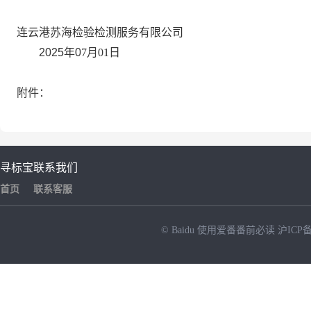
连云港苏海检验检测服务有限公司
2025
年
0
7月01日
附件：
寻标宝
联系我们
首页
联系客服
© Baidu
使用爱番番前必读
沪ICP备
NEW
HOT