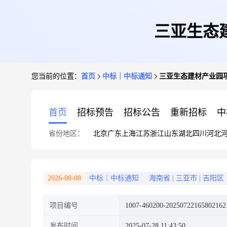
三亚生态
您当前的位置：
首页
中标｜中标通知
三亚生态建材产业园
首页
招标预告
招标公告
重新招标
中
省份地区：
北京
广东
上海
江苏
浙江
山东
湖北
四川
河北
2026-08-08
中标｜中标通知
海南省
|
三亚市
|
吉阳区
项目编号
1007-460200-20250722165802162
发布时间
2025-07-28 11:43:50