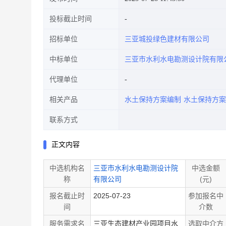
投标截止时间
招标单位
三亚城投绿色建材有限公司
中标单位
三亚市水利水电勘测设计院有限
代理单位
相关产品
水土保持方案编制
水土保持方案
联系方式
正文内容
中选机构名
三亚市水利水电勘测设计院
中选金额
称
有限公司
(元)
报名截止时
2025-07-23
参加报名中
间
介数
服务需求名
三亚生态建材产业园项目水
选取中介方