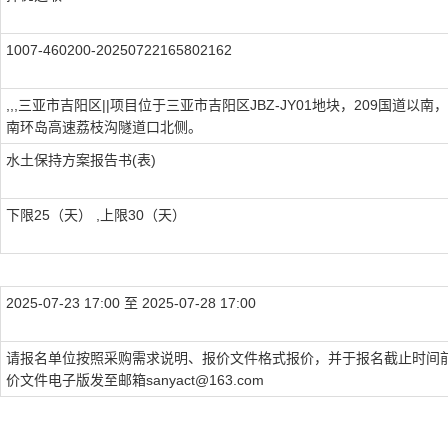
1007-460200-20250722165802162
,,,三亚市吉阳区||项目位于三亚市吉阳区JBZ-JY01地块，209国道以南
南环岛高速荔枝沟隧道口北侧。
水土保持方案报告书(表)
下限25（天） ,上限30（天）
2025-07-23 17:00 至 2025-07-28 17:00
请报名单位按照采购需求说明、报价文件格式报价，并于报名截止时间
价文件电子版发至邮箱sanyact@163.com