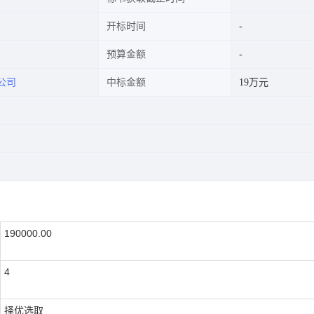
开标时间
预算金额
公司
中标金额
19万元
190000.00
4
择优选取