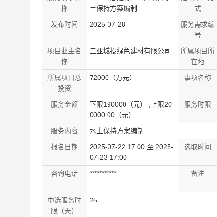
称
土保持方案编制
式
发布时间
2025-07-28
服务需求编
号
项目业主名
三亚城投绿色建材有限公司
所属项目所
称
在地
所属项目总
72000（万元）
事项名称
投资
服务金额
下限190000（元） ,上限20
服务时限
0000.00（元）
服务内容
水土保持方案编制
报名日期
2025-07-22 17:00 至 2025-
选取时间
07-23 17:00
咨询电话
***********
备注
中选服务时
25
限（天）