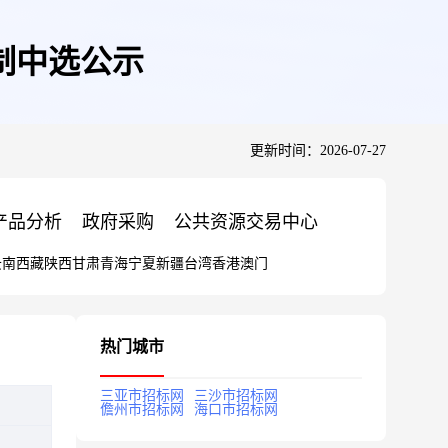
制中选公示
更新时间：2026-07-27
产品分析
政府采购
公共资源交易中心
云南
西藏
陕西
甘肃
青海
宁夏
新疆
台湾
香港
澳门
热门城市
三亚市招标网
三沙市招标网
儋州市招标网
海口市招标网