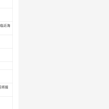
，临近海
前将报