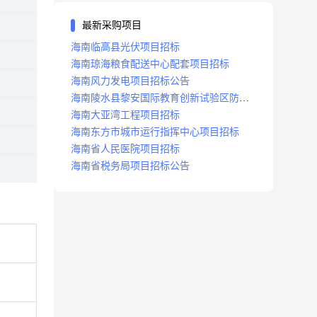
最新采购项目
海南临高县光伏项目招标
海南琼海粮食配送中心配套项目招标
海南风力发电项目招标公告
海南陵水县黎安国际教育创新试验区防洪
沟项目招标
海南大亚湾工程项目招标
海南东方市城市运行指挥中心项目招标
海南省人民医院项目招标
海南省税务局项目招标公告