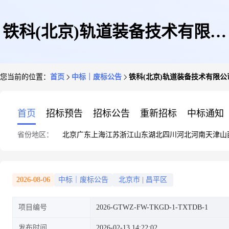
铁科(北京)轨道装备技术有限公
您当前的位置：
首页
中标｜废标公告
铁科(北京)轨道装备技术有限
司弹性铁垫板采购项目供应商入
首页
招标预告
招标公告
重新招标
中标通知
省份地区：
北京
广东
上海
江苏
浙江
山东
湖北
四川
河北
河南
天津
山
围流标公告
2026-08-06
中标｜废标公告
北京市
|
昌平区
项目编号
2026-GTWZ-FW-TKGD-1-TXTDB-1
发布时间
2026-02-13 14:22:02