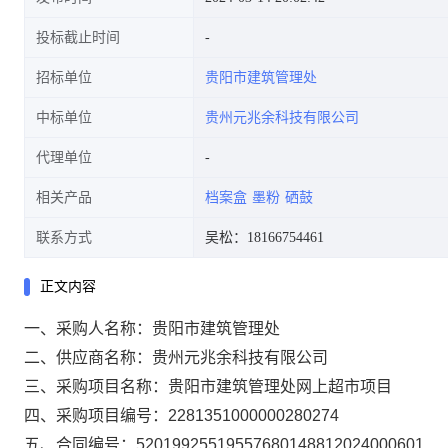
投标截止时间
招标单位
贵阳市建筑管理处
中标单位
贵州元兆余科技有限公司
代理单位
相关产品
档案盒
墨粉
硒鼓
联系方式
吴松：18166754461
正文内容
一、采购人名称：
贵阳市建筑管理处
二、供应商名称：
贵州元兆余科技有限公司
三、采购项目名称：
贵阳市建筑管理处网上超市项目
四、采购项目编号：
2281351000000280274
五、合同编号：
52019925519557680148812024000601