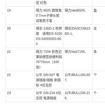
泥 红色
19
得力 6505 圆珠笔
得力/deli6505,
盒
0.7mm子弹头按
动笔原子笔
20
得实 136D-1 色带
得实/DASCOM13
支
架 适用DS-3100
6D-1,
DS-6400IIIDS-80
0
21
得力 7156 彩色记
得力/deli7156,
本
事贴便签纸便利贴
76*76mm（100
张）
22
公牛 GN-607 电
公牛/BULLGN-60
个
源插座/插板 新国
7,
标 4位总控
23
公牛 GN-216 6位
公牛/BULLGN-21
个
总控 电源插座
6,