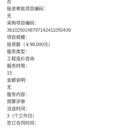
否
投资审批项目编码：
无
采购项目编码：
3610250148797142411050439
项目规模：
投资额（￥98,000元）
服务类型：
工程造价咨询
服务时限：
15
金额说明：
无
服务内容：
预算评审
洽谈时间：
3（个工作日）
签订合同时间：