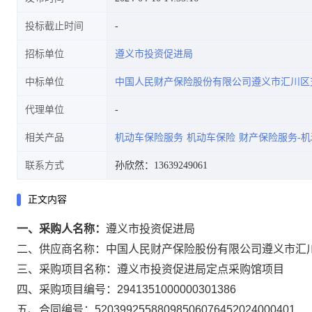
投标截止时间
招标单位
遵义市投资促进局
中标单位
中国人民财产保险股份有限公司遵义市汇川区
代理单位
相关产品
机动车保险服务
机动车保险
财产保险服务-
联系方式
孙欣然：13639249061
正文内容
一、采购人名称：
遵义市投资促进局
二、供应商名称：
中国人民财产保险股份有限公司遵义市汇
三、采购项目名称：
遵义市投资促进局定点采购馆项目
四、采购项目编号：
2941351000000301386
五、合同编号：
52039925588098506076452024000401