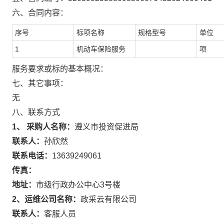
六、合同内容：
序号
标项名称
规格型号
单位
1
机动车保险服务
项
服务要求或标的基本概况：
七、其它事项：
无
八、联系方式
1、 采购人名称：
遵义市投资促进局
联系人：
孙欣然
联系电话：
13639249061
传真：
地址：
市级行政办公中心3号楼
2、运维公司名称：
政采云有限公司
联系人：
客服人员