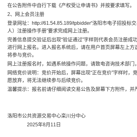
在公告附件中自行下载《产权受让申请书》并按要求填写。
2、网上会员注册
登录网址：
http://61.54.85.189/tpbidder
“洛阳市电子招投标交
人）注册操作手册”要求完成网上注册。
完善信息提交验证后出现
“验证通过”字样则代表会员注册成
进行网上报名。进入报名系统后，请在用户首页屏幕左上方
将参与竞价。
网上注册报名时，如遇系统操作问题，请致电咨询技术部门
网络竞价说明：竞价开始后，屏幕出现
“正在竞价”字样时
愿放弃，将无法继续参与后续竞价。
温馨提示：报名前请仔细阅读交易公告及屏幕下方附件，并
洛阳市公共资源交易中心栾川分中心
2025年
8
月
11
日