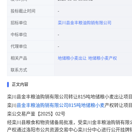
投标截止时间
招标单位
栾川县金丰粮油购销有限公司
中标单位
代理单位
相关产品
地储粮小麦出让
地储粮小麦产权
联系方式
正文内容
栾川县金丰粮油购销有限公司转让815吨地储粮小麦出让项
栾川
县金丰粮油购销有限公司815吨地储粮小麦
产权转让项
栾
公交易产
鉴
【
2025】0
2
号
经栾川县粮食和物资储备局批准，受栾川金丰粮油购销有限
产权通过洛阳市公共资源交易中心栾川分中心进行公开挂牌