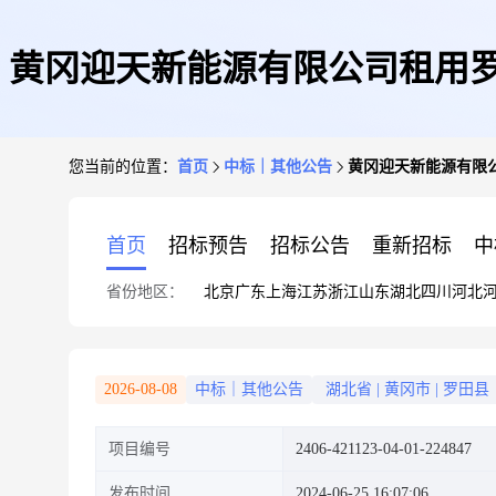
黄冈迎天新能源有限公司租用罗
您当前的位置：
首页
中标｜其他公告
黄冈迎天新能源有限公
首页
招标预告
招标公告
重新招标
中
省份地区：
北京
广东
上海
江苏
浙江
山东
湖北
四川
河北
2026-08-08
中标｜其他公告
湖北省
|
黄冈市
|
罗田县
项目编号
2406-421123-04-01-224847
发布时间
2024-06-25 16:07:06