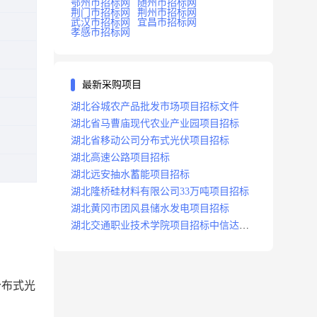
鄂州市招标网
随州市招标网
荆门市招标网
荆州市招标网
武汉市招标网
宜昌市招标网
孝感市招标网
最新采购项目
湖北谷城农产品批发市场项目招标文件
湖北省马曹庙现代农业产业园项目招标
湖北省移动公司分布式光伏项目招标
湖北高速公路项目招标
湖北远安抽水蓄能项目招标
湖北隆桥硅材料有限公司33万吨项目招标
湖北黄冈市团风县储水发电项目招标
湖北交通职业技术学院项目招标中信达咨
询
分布式光