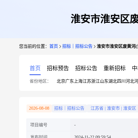
淮安市淮安区废
您当前的位置：
首页
招标｜招标公告
淮安市淮安区废黄河(
首页
招标预告
招标公告
重新招标
中
省份地区：
北京
广东
上海
江苏
浙江
山东
湖北
四川
河北
2026-08-08
招标｜招标公告
江苏省
|
淮安市
|
淮安区
项目编号
发布时间
2024-11-22 09:59:54