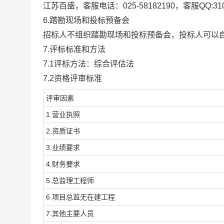
江苏百盛，客服电话：025-58182190，客服QQ:310
6
.
踏勘现场和投标预备会
招标人不组织踏勘现场和投标预备会，投标人可以
7
.
评标
标准和方法
7.1
评标方法：
综合评估法
7.
2
资格评审标准
评审因素
1.营业执照
2.资质证书
3.业绩要求
4.财务要求
5.总监理工程师
6.项目总监无在建工程
7.其他主要人员