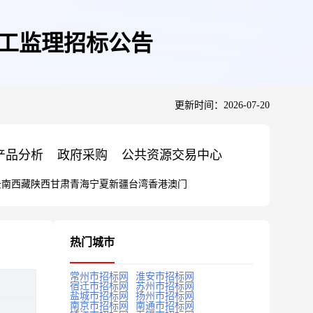
施工监理招标公告
更新时间：2026-07-20
产品分析
政府采购
公共资源交易中心
云南
西藏
陕西
甘肃
青海
宁夏
新疆
台湾
香港
澳门
热门城市
常州市招标网
淮安市招标网
宿迁市招标网
苏州市招标网
盐城市招标网
扬州市招标网
南京市招标网
南通市招标网