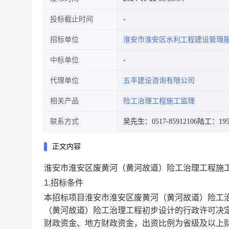
投标截止时间
招标单位
淮安市淮安区水利工程建设管理
中标单位
代理单位
五丰建设咨询有限公司
相关产品
险工治理工程施工监理
联系方式
吴先生：0517-85912106
陆工：1955
正文内容
淮安市淮安区废黄河（黄河故道）险工治理工程施
1.招标条件
本招标项目
淮安市淮安区废黄河（黄河故道）险工
（黄河故道）险工治理工程初步设计的行政许可决
财政资金、地方财政资金
，出资比例为
省级及以上