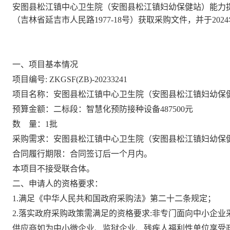
安图县松江镇中心卫生院（安图县松江镇妇幼保健站）能力
（吉林省延吉市人民路
1977-18号）
获取采购文件，
并于
202
4
一、项目基本情况
项目编号
:
ZKGSF(ZB)-20233241
项目名称：
安图县松江镇中心卫生院（安图县松江镇妇幼保
预算金额：
二标段：智慧化预防接种设备
487500元
数
量：
1批
采购需求：
安图县松江镇中心卫生院（安图县松江镇妇幼保
合同履行期限：
合同签订后一个月内
。
本项目不接受联合体。
二、申请人的资格要求：
1.满足《中华人民共和国政府采购法》第二十二条规定；
2.落实政府采购政策需满足的资格要求:非专门面向中小企业
供应商如为中小微企业、监狱企业、残疾人福利性单位享受