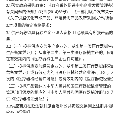
2.1落实政府采购政策：《政府采购促进中小企业发展管理办法
有关问题的通知》(财库[2014]68号)、 《三部门联合发布关于
《关于调整优化节能产品、环境标志产品政府采购执行机制的通知》
3.
本项目的特定资格要求：
3.1
供应商必须具有独立企业法人资格
,且必须具有所报产品
务；
3.2
（一）投标供应商为生产企业的，从事第一类医疗器械生
生产备案凭证》；从事第二类、第三类医疗器械生产的，应
在有效期内的《医疗器械生产企业许可证》。
（二）投标供应商为经营企业的，从事第二类医疗器械经营
营备案凭证》或有效期内的《医疗器械经营企业许可证》；
发的《医疗器械经营许可证》或有效期内的《医疗器械经营
（三）投标产品若纳入中华人民共和国医疗器械监督管理的
管理部门颁发的相应的《中华人民共和国医疗器械注册证》
供《医疗器械注册证》；
3.3
供应商须在延边朝鲜族自治州公共资源交易网上注册并领
应商自行承担