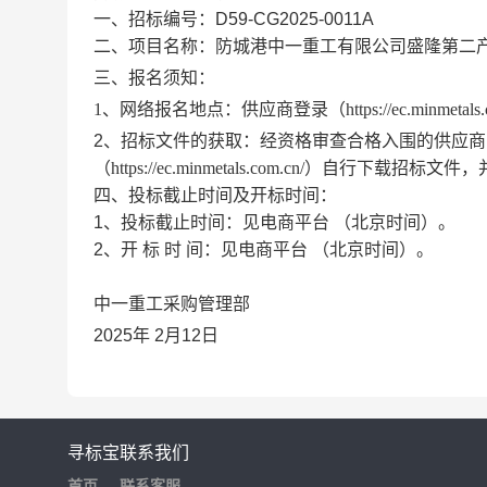
一、招标编号：
D59-CG2025-0011A
二、项目名称：
防城港中一重工有限公司盛隆第二
三、
报名须知
：
1、网络报名地点：供应商登录（https://ec.minmetals.
2、招标文件的获取：经资格审查
合格
入围的供应商
（
https://ec.minmetals.com.cn/）
四、
投标截止时间及开标时间：
1、投标截止时间：
见电商平台
（北京时间）。
2、开 标 时 间：
见电商平台
（北京时间）。
中一重工采购管理部
2025年 2月12日
寻标宝
联系我们
首页
联系客服