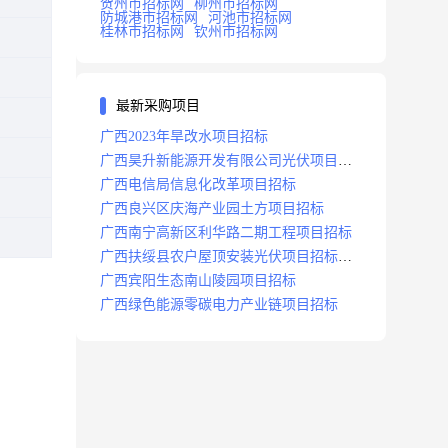
贺州市招标网
柳州市招标网
防城港市招标网
河池市招标网
桂林市招标网
钦州市招标网
最新采购项目
广西2023年旱改水项目招标
广西昊升新能源开发有限公司光伏项目招
标
广西电信局信息化改革项目招标
广西良兴区庆海产业园土方项目招标
广西南宁高新区利华路二期工程项目招标
广西扶绥县农户屋顶安装光伏项目招标公
告
广西宾阳生态南山陵园项目招标
广西绿色能源零碳电力产业链项目招标