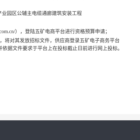
产业园区公辅主电缆通廊建筑安装工程
com.cn/），
登陆五矿电商平台进行资格预算申请；
，将对其发放招标文件，供应商登录
五矿
电子商务平台
自行下载招标文件，并依据文件要求于平台上在投标截止日前进行网上投标。