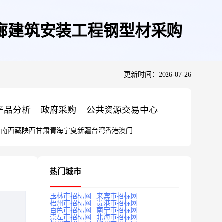
廊建筑安装工程钢型材采购
更新时间：2026-07-26
产品分析
政府采购
公共资源交易中心
云南
西藏
陕西
甘肃
青海
宁夏
新疆
台湾
香港
澳门
热门城市
玉林市招标网
来宾市招标网
梧州市招标网
贵港市招标网
百色市招标网
南宁市招标网
崇左市招标网
北海市招标网