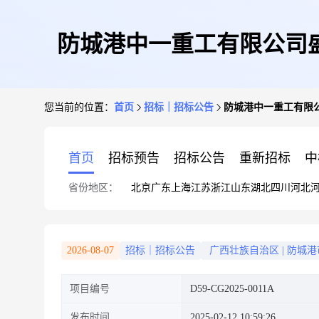
防城港中一重工有限公司
您当前的位置：
首页
招标｜招标公告
防城港中一重工有限
首页
招标预告
招标公告
重新招标
中
省份地区：
北京
广东
上海
江苏
浙江
山东
湖北
四川
河北
2026-08-07
招标｜招标公告
广西壮族自治区
|
防城港
项目编号
D59-CG2025-0011A
发布时间
2025-02-12 10:59:26