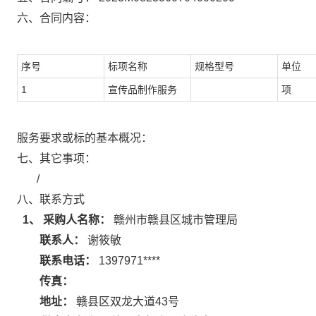
六、合同内容：
序号
标项名称
规格型号
单位
1
宣传品制作服务
项
服务要求或标的基本概况：
七、其它事项：
/
八、联系方式
1、 采购人名称：
赣州市赣县区城市管理局
联系人：
谢筱敏
联系电话：
1397971****
传真：
地址：
赣县区双龙大道43号