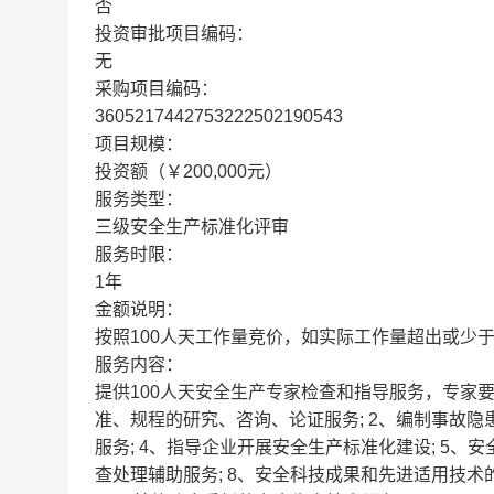
否
投资审批项目编码：
无
采购项目编码：
3605217442753222502190543
项目规模：
投资额（￥200,000元）
服务类型：
三级安全生产标准化评审
服务时限：
1年
金额说明：
按照100人天工作量竞价，如实际工作量超出或少于
服务内容：
提供100人天安全生产专家检查和指导服务，专家
准、规程的研究、咨询、论证服务; 2、编制事故
服务; 4、指导企业开展安全生产标准化建设; 5、
查处理辅助服务; 8、安全科技成果和先进适用技术