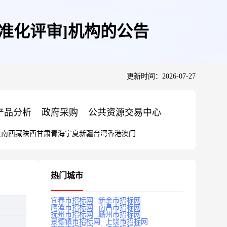
准化评审]机构的公告
更新时间：2026-07-27
产品分析
政府采购
公共资源交易中心
云南
西藏
陕西
甘肃
青海
宁夏
新疆
台湾
香港
澳门
热门城市
宜春市招标网
新余市招标网
鹰潭市招标网
南昌市招标网
抚州市招标网
赣州市招标网
景德镇市招标网
上饶市招标网