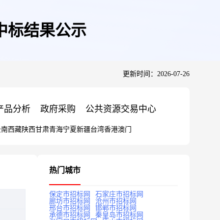
中标结果公示
更新时间：2026-07-26
产品分析
政府采购
公共资源交易中心
云南
西藏
陕西
甘肃
青海
宁夏
新疆
台湾
香港
澳门
热门城市
保定市招标网
石家庄市招标网
廊坊市招标网
沧州市招标网
邢台市招标网
邯郸市招标网
承德市招标网
秦皇岛市招标网