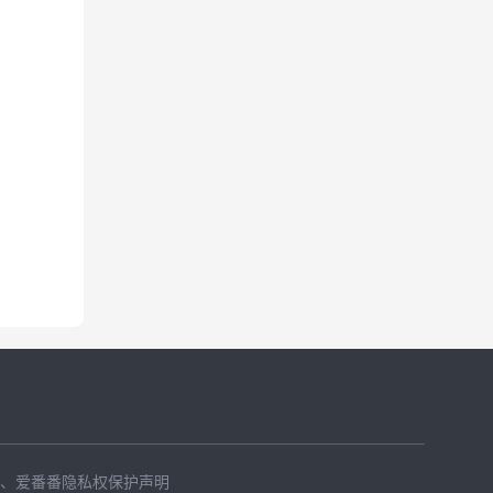
、
爱番番隐私权保护声明