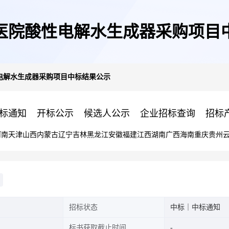
医院酸性电解水生成器采购项目
电解水生成器采购项目中标结果公示
标通知
开标公示
候选人公示
企业招标查询
招标
河南
天津
山西
内蒙古
辽宁
吉林
黑龙江
安徽
福建
江西
湖南
广西
海南
重庆
贵州
招标状态
中标｜中标通知
标书获取截止时间