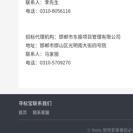
联系人：
李先生
电话：0310-8056116
招标代理机构：邯郸市东振项目管理有限公司
地址：邯郸市邯山区光明南大街四号院
联系人：马家丽
电话：0310-5709270
寻标宝
联系我们
首页
联系客服
© Baidu
使用爱番番前必