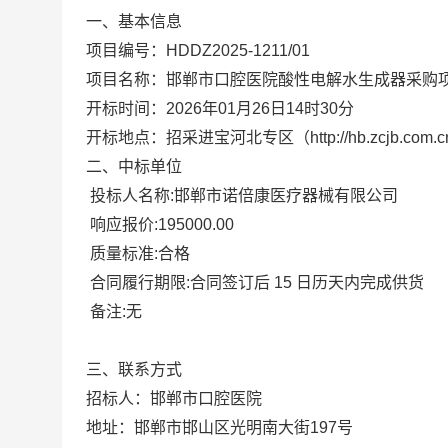
一、基本信息
项目编号：
HDDZ2025-1211/01
项目名称：邯郸市口腔医院酸性电解水生成器采购
开标时间：2026年01月26日14时30分
开标地点：招采进宝河北专区（http://hb.zcjb.com.
二、中标单位
投标人名称:邯郸市诺倍康医疗器械有限公司
响应报价:195000.00
质量标准:合格
合同履行期限:合同签订后 15 日历天内完成供货
备注:无
三、联系方式
招标人：邯郸市口腔医院
地址：邯郸市邯山区光明南大街197号