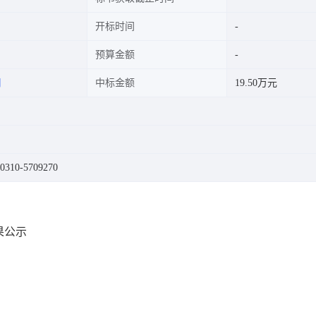
开标时间
预算金额
司
中标金额
19.50万元
10-5709270
果公示