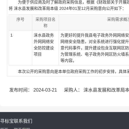
为便于供应商及时了解政府采购信息，根据《财政部关于开展政府
将 涞水县发展和改革局本级 2024年01至12月采购意向公开如下：
序号
采购项目名
采购需求概
称
1
涞水县政务
为更好的提升我县电子政务外网网络安
外网网络安
网络安全隐患，对全系统进行强化提升
全防控建设
意代码事件，提升建设包含互联网区防
项目
为管理系统、电子政务外网区防火墙系
等内容。
本次公开的采购意向是本单位政府采购工作的初步安排，具体采
发布时间：
2024-03-21
采购人：
涞水县发展和改革局
寻标宝
联系我们