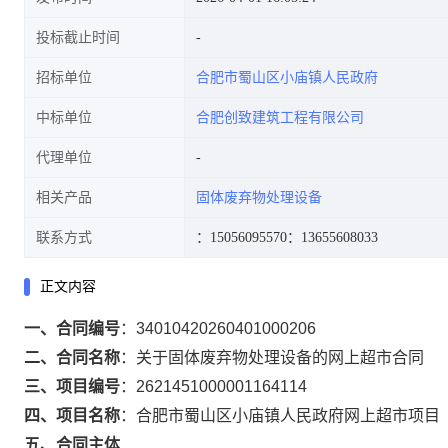
投标截止时间
招标单位
合肥市蜀山区小庙镇人民政府
中标单位
合肥创致建筑工程有限公司
代理单位
相关产品
固体废弃物处理设备
联系方式
：15056095570
：13655608033
正文内容
一、合同编号
：
34010420260401000206
二、合同名称
：
关于固体废弃物处理设备的网上超市合同
三、项目编号
：
2621451000001164114
四、项目名称
：
合肥市蜀山区小庙镇人民政府网上超市项目
五、合同主体