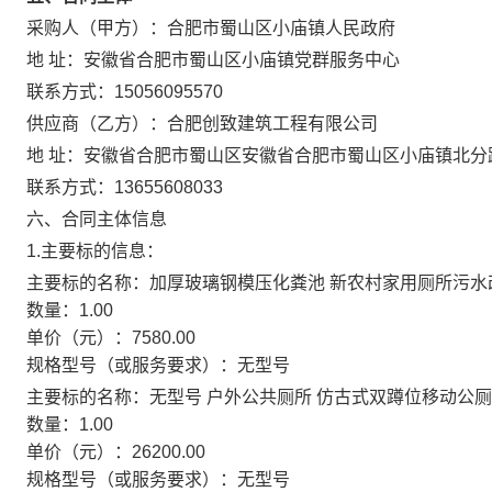
采购人（甲方）：
合肥市蜀山区小庙镇人民政府
地 址：
安徽省合肥市蜀山区小庙镇党群服务中心
联系方式：
15056095570
供应商（乙方）：
合肥创致建筑工程有限公司
地 址：
安徽省合肥市蜀山区安徽省合肥市蜀山区小庙镇北分
联系方式：
13655608033
六、合同主体信息
1.主要标的信息：
主要标的名称：
加厚玻璃钢模压化粪池 新农村家用厕所污水改
数量：
1.00
单价（元）：
7580.00
规格型号（或服务要求）：
无型号
主要标的名称：
无型号 户外公共厕所 仿古式双蹲位移动公
数量：
1.00
单价（元）：
26200.00
规格型号（或服务要求）：
无型号