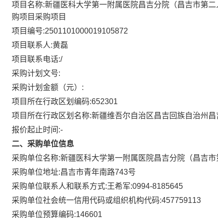
项目名称:
新疆医科大学第一附属医院昌吉分院（昌吉市第二
购项目
采购项目
项目编号:
2501101000019105872
项目联系人:
黄磊
项目联系电话:
/
采购计划文号:
采购计划金额（元）:
项目所在行政区划编码:
652301
项目所在行政区划名称:
新疆维吾尔自治区昌吉回族自治州昌
报价起止时间:-
二、采购单位信息
采购单位名称:
新疆医科大学第一附属医院昌吉分院（昌吉市
采购单位地址:
昌吉市青年南路743号
采购单位联系人和联系方式:
王希军:0994-8185645
采购单位社会统一信用代码或组织机构代码:
457759113
采购单位预算编码:
146601