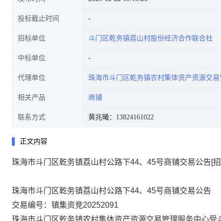
投标截止时间
招标单位
斗门区乾务镇荔山村股份经济合作联合社
中标单位
代理单位
珠海市斗门区乾务镇农村集体资产资源交易
相关产品
商铺
联系方式
黄兆曦：13824161022
正文内容
珠海市斗门区乾务镇荔山村公路下44、45号商铺交易公告[招
珠海市斗门区乾务镇荔山村公路下
44、45号商铺
交易公
告
交易编号：
镇集资竞
20252091
珠海市斗门区
乾务镇
农村集体资产
资源交易管理
服务中心
受