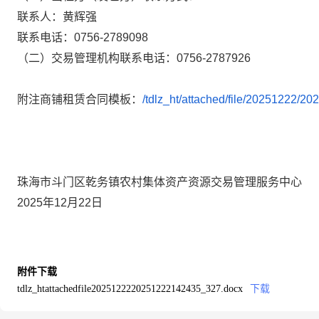
联系人：
黄辉强
联系电话：
0756-2789098
（二）交易管理机构
联系
电话：
0756-2787926
附注商铺租赁合同模板：
/tdlz_ht/attached/file/20251222/
珠海市斗门区
乾务镇
农村集体资产
资源交易管理
服务中心
2025
年
12
月
22
日
附件下载
tdlz_htattachedfile2025122220251222142435_327.docx
下载