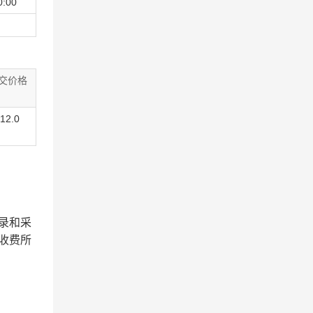
0:00
交价格
12.0
录和采
收费所