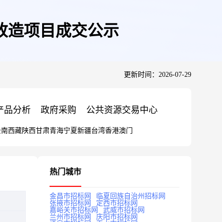
改造项目成交公示
更新时间：2026-07-29
产品分析
政府采购
公共资源交易中心
云南
西藏
陕西
甘肃
青海
宁夏
新疆
台湾
香港
澳门
热门城市
金昌市招标网
临夏回族自治州招标网
张掖市招标网
定西市招标网
嘉峪关市招标网
武威市招标网
兰州市招标网
庆阳市招标网