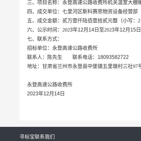
三、项目名称：永登高速公路收费所机关温室大棚
四、成交单位：七里河区斯科赛思物资设备经营部
五、成交金额：
贰万壹仟陆佰壹拾贰元整（小写：
2
六、公示时间：
202
3
年
12
月
14
日至
202
3
年
12
月
15
日
七、联系方式：
招标单位：永登高速公路收费所
联系人：
陈先生
联系电话：
18093582722
地址：甘肃省兰州市永登县中堡镇五里墩村三社
97
永登高速公路收费所
202
3
年
12
月
14
日
寻标宝
联系我们