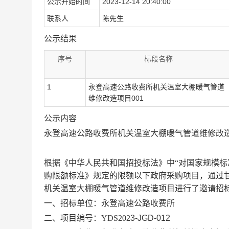
公示开始时间
2023-12-14 20:40:00
联系人
陈先生
公示结果
序号
标段名称
1
永登高速公路收费所机关温室大棚暖气管道
维修改造项目001
公示内容
永登高速公路收费所机关温室大棚暖气管道维修改
根据《中华人民共和国招投标法》中
“对国家规模
购限额标准》规定的限额以下政府采购项目，通过
机关温室大棚暖气管道维修改造项目进行了邀请招
一、招标单位：永登高速公路收费所
二、项目编号：
YDS202
3-JGD
-0
12