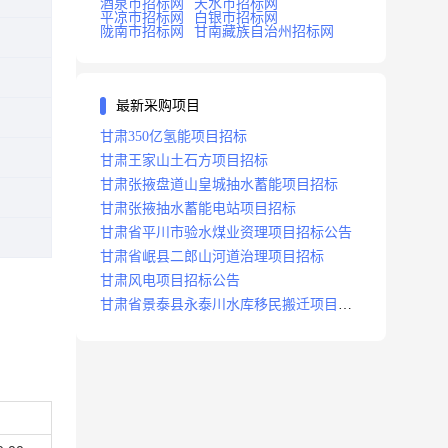
酒泉市招标网
天水市招标网
平凉市招标网
白银市招标网
陇南市招标网
甘南藏族自治州招标网
最新采购项目
甘肃350亿氢能项目招标
甘肃王家山土石方项目招标
甘肃张掖盘道山皇城抽水蓄能项目招标
甘肃张掖抽水蓄能电站项目招标
甘肃省平川市验水煤业资理项目招标公告
甘肃省岷县二郎山河道治理项目招标
甘肃风电项目招标公告
甘肃省景泰县永泰川水库移民搬迁项目招
标