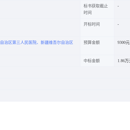
标书获取截止
时间
开标时间
尔自治区第三人民医院、新疆维吾尔自治区
预算金额
9300元
中标金额
1.86