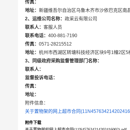
传真：
地址：
新疆维吾尔自治区乌鲁木齐市沙依巴克区南昌
2、运维公司名称：
政采云有限公司
联系人：
客服人员
联系电话：
400-881-7190
传真：
0571-28215512
地址：
杭州市西湖区转塘科技经济区块9号1幢2区5
3、同级政府采购监督管理部门名称：
联系人：
监督投诉电话：
传真：
地址：
附件信息：
关于置物架的网上超市合同(11N45763421420241600
附件下载
关于置物架的网上超市合同(11N457634214202416002).pdf