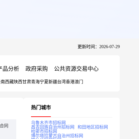
更新时间：2026-07-29
产品分析
政府采购
公共资源交易中心
云南
西藏
陕西
甘肃
青海
宁夏
新疆
台湾
香港
澳门
热门城市
乌鲁木齐市招标网
合同
昌吉回族自治州招标网
和田地区招标网
哈密市招标网
博尔塔拉蒙古自治州招标网