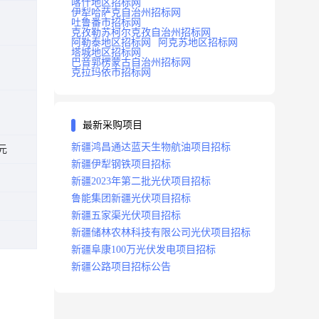
喀什地区招标网
伊犁哈萨克自治州招标网
吐鲁番市招标网
克孜勒苏柯尔克孜自治州招标网
阿勒泰地区招标网
阿克苏地区招标网
塔城地区招标网
巴音郭楞蒙古自治州招标网
克拉玛依市招标网
最新采购项目
新疆鸿昌通达蓝天生物航油项目招标
万元
新疆伊犁钢铁项目招标
新疆2023年第二批光伏项目招标
鲁能集团新疆光伏项目招标
新疆五家渠光伏项目招标
新疆储林农林科技有限公司光伏项目招标
新疆阜康100万光伏发电项目招标
新疆公路项目招标公告