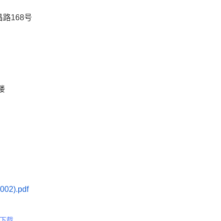
路168号
楼
2).pdf
下载