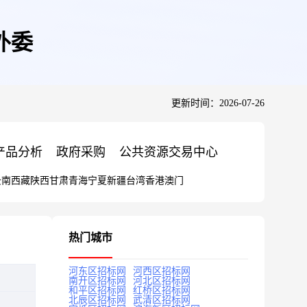
外委
更新时间：2026-07-26
产品分析
政府采购
公共资源交易中心
云南
西藏
陕西
甘肃
青海
宁夏
新疆
台湾
香港
澳门
热门城市
河东区招标网
河西区招标网
南开区招标网
河北区招标网
和平区招标网
红桥区招标网
北辰区招标网
武清区招标网