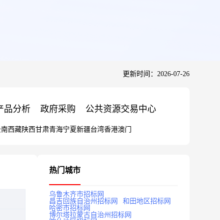
更新时间：2026-07-26
产品分析
政府采购
公共资源交易中心
云南
西藏
陕西
甘肃
青海
宁夏
新疆
台湾
香港
澳门
热门城市
乌鲁木齐市招标网
昌吉回族自治州招标网
和田地区招标网
哈密市招标网
博尔塔拉蒙古自治州招标网