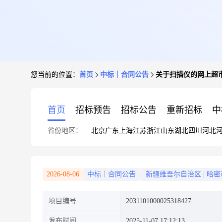
您当前的位置：
首页
中标｜合同公告
关于扫描仪的网上超
首页
招标预告
招标公告
重新招标
中
省份地区：
北京
广东
上海
江苏
浙江
山东
湖北
四川
河北
2026-08-06
中标｜合同公告
新疆维吾尔自治区
|
哈密
项目编号
2031101000025318427
发布时间
2025-11-07 17:12:13