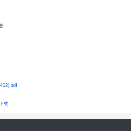
楼
2).pdf
下载