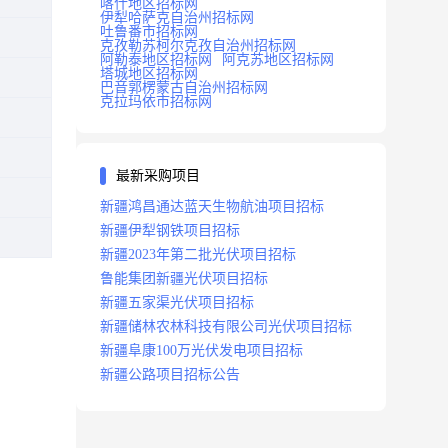
喀什地区招标网
伊犁哈萨克自治州招标网
吐鲁番市招标网
克孜勒苏柯尔克孜自治州招标网
阿勒泰地区招标网
阿克苏地区招标网
塔城地区招标网
巴音郭楞蒙古自治州招标网
克拉玛依市招标网
最新采购项目
新疆鸿昌通达蓝天生物航油项目招标
新疆伊犁钢铁项目招标
新疆2023年第二批光伏项目招标
鲁能集团新疆光伏项目招标
新疆五家渠光伏项目招标
新疆储林农林科技有限公司光伏项目招标
新疆阜康100万光伏发电项目招标
新疆公路项目招标公告