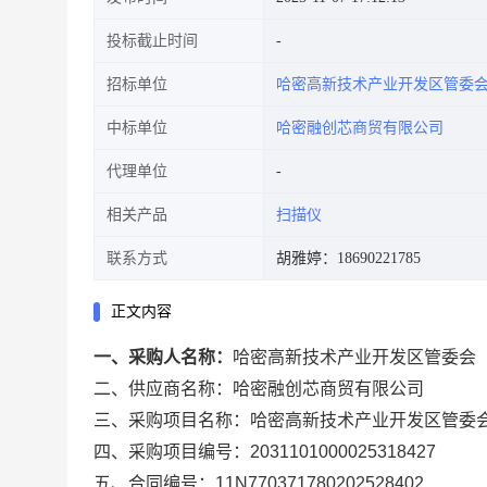
投标截止时间
招标单位
哈密高新技术产业开发区管委
中标单位
哈密融创芯商贸有限公司
代理单位
相关产品
扫描仪
联系方式
胡雅婷：18690221785
正文内容
一、采购人名称：
哈密高新技术产业开发区管委会
二、供应商名称：
哈密融创芯商贸有限公司
三、采购项目名称：
哈密高新技术产业开发区管委
四、采购项目编号：
2031101000025318427
五、合同编号：
11N770371780202528402