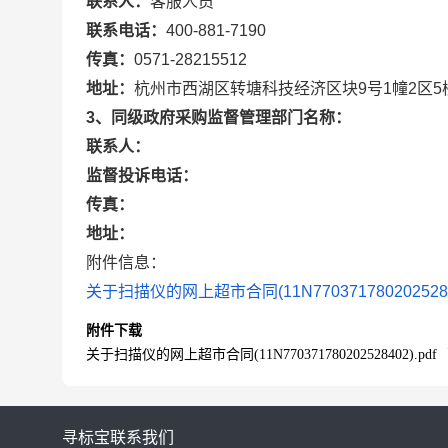
联系人：
客服人员
联系电话：
400-881-7190
传真：
0571-28215512
地址：
杭州市西湖区转塘科技经济区块9号1幢2区5
3、同级政府采购监督管理部门名称：
联系人：
监督投诉电话：
传真：
地址：
附件信息：
关于扫描仪的网上超市合同(11N77037178020252840
附件下载
关于扫描仪的网上超市合同(11N770371780202528402).pdf
寻标宝
联系我们