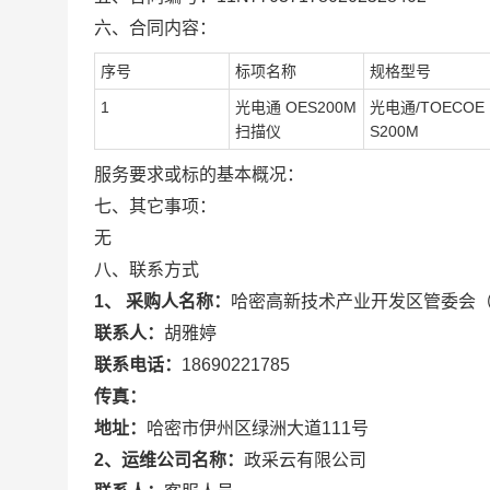
六、合同内容：
序号
标项名称
规格型号
1
光电通 OES200M
光电通/TOECOE
扫描仪
S200M
服务要求或标的基本概况：
七、其它事项：
无
八、联系方式
1、 采购人名称：
哈密高新技术产业开发区管委会
联系人：
胡雅婷
联系电话：
18690221785
传真：
地址：
哈密市伊州区绿洲大道111号
2、运维公司名称：
政采云有限公司