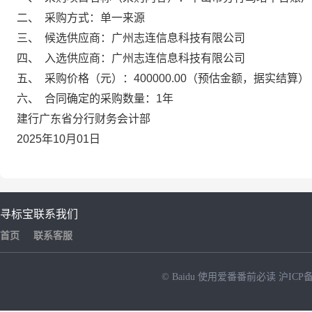
二、
采购方式：单一来源
三、
候选供应商：广州志连信息科技有限公司
四、
入选供应商：广州志连信息科技有限公司
五、
采购价格（元）：400000.00（预估金额，据实结算）
六、
合同确定的采购数量：1年
建行广东省分行财务会计部
2025年10月01日
寻标宝
联系我们
首页
联系客服
© Baidu
使用爱番番前必读
沪ICP备