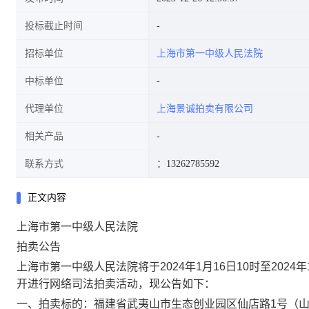
投标截止时间
招标单位
上海市第一中级人民法院
中标单位
代理单位
上海景诚拍卖有限公司
相关产品
联系方式
：13262785592
正文内容
上海市第一中级人民法院
拍卖公告
上海市第一中级人民法院将于
202
4
年1月
16
日10时至202
4
年
开进行网络司法拍卖活动，现公告如下：
一、拍卖标的：福建省武夷山市生态创业园区仙店路1号（山海·蓝