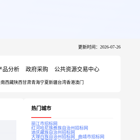
更新时间：2026-07-26
产品分析
政府采购
公共资源交易中心
云南
西藏
陕西
甘肃
青海
宁夏
新疆
台湾
香港
澳门
热门城市
丽江市招标网
红河哈尼族彝族自治州招标网
迪庆藏族自治州招标网
大理白族自治州招标网
曲靖市招标网