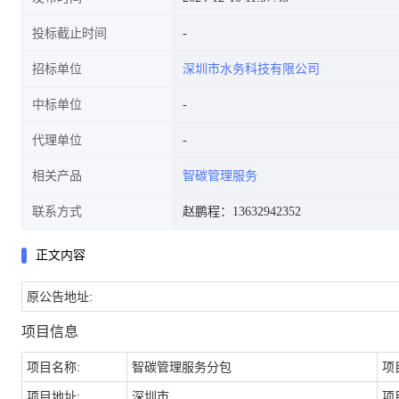
投标截止时间
招标单位
深圳市水务科技有限公司
中标单位
代理单位
相关产品
智碳管理服务
联系方式
赵鹏程：13632942352
正文内容
原公告地址:
项目信息
项目名称:
智碳管理服务分包
项
项目地址:
深圳市
项