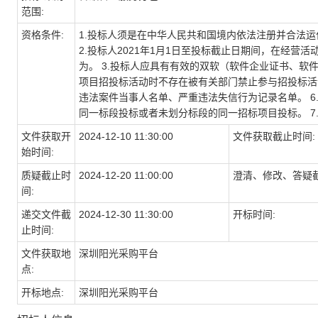
范围:
资格条件:
1.投标人须是在中华人民共和国境内依法注册并合法
2.投标人2021年1月1日至投标截止日期间，在经
为。 3.投标人应具有有效的双软（软件企业证书、软
项目招投标活动时不存在被有关部门禁止参与招投标活
违法案件当事人名单、严重违法失信行为记录名单。 
同一标段投标或者未划分标段的同一招标项目投标。 7
文件获取开
2024-12-10 11:30:00
文件获取截止时间:
始时间:
质疑截止时
2024-12-20 11:00:00
澄清、修改、答疑截
间:
递交文件截
2024-12-30 11:30:00
开标时间:
止时间:
文件获取地
深圳阳光采购平台
点:
开标地点:
深圳阳光采购平台