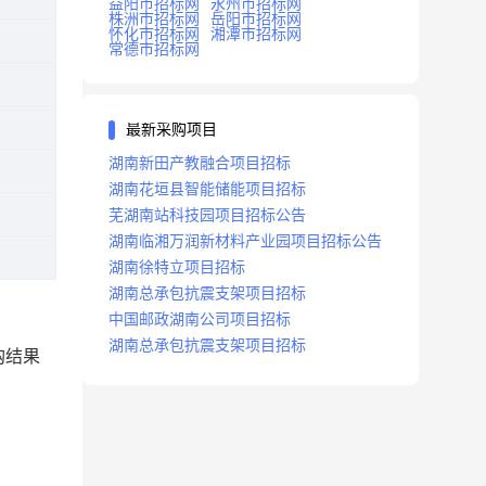
益阳市招标网
永州市招标网
株洲市招标网
岳阳市招标网
怀化市招标网
湘潭市招标网
常德市招标网
最新采购项目
湖南新田产教融合项目招标
湖南花垣县智能储能项目招标
芜湖南站科技园项目招标公告
湖南临湘万润新材料产业园项目招标公告
湖南徐特立项目招标
湖南总承包抗震支架项目招标
中国邮政湖南公司项目招标
湖南总承包抗震支架项目招标
购结果