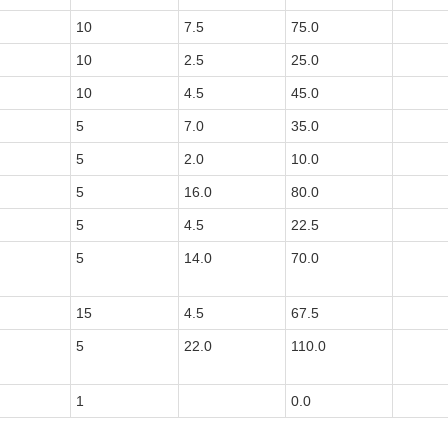
10
7.5
75.0
10
2.5
25.0
10
4.5
45.0
5
7.0
35.0
5
2.0
10.0
5
16.0
80.0
5
4.5
22.5
5
14.0
70.0
15
4.5
67.5
5
22.0
110.0
1
0.0