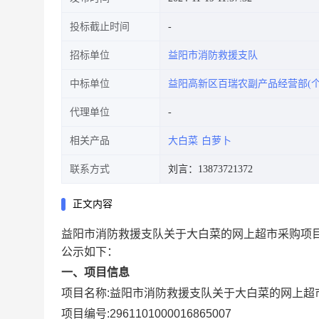
投标截止时间
招标单位
益阳市消防救援支队
中标单位
益阳高新区百瑞农副产品经营部(个
代理单位
相关产品
大白菜
白萝卜
联系方式
刘言：13873721372
正文内容
益阳市消防救援支队关于大白菜的网上超市采购项
公示如下：
一、项目信息
项目名称:
益阳市消防救援支队关于大白菜的网上超
项目编号:
2961101000016865007