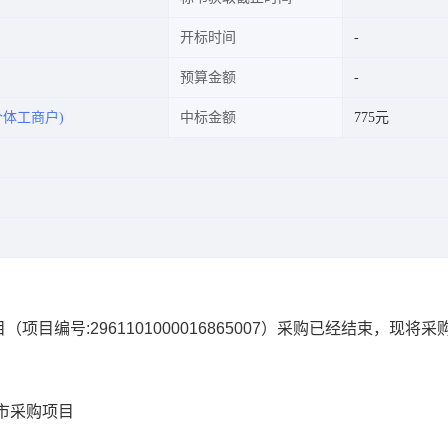
开标时间
预算金额
体工商户)
中标金额
775元
目
（项目编号:
2961101000016865007
）采购已经结束，现将采
市采购项目