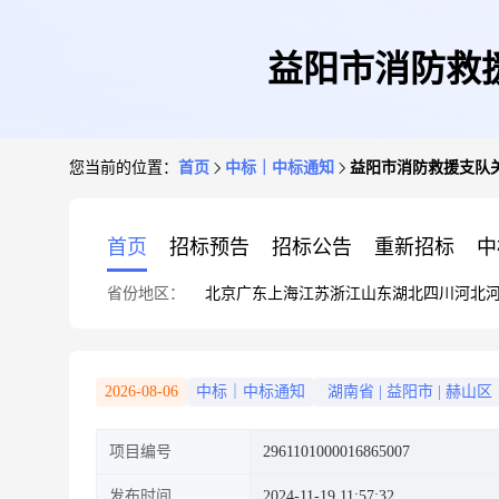
益阳市消防救
您当前的位置：
首页
中标｜中标通知
益阳市消防救援支队
首页
招标预告
招标公告
重新招标
中
省份地区：
北京
广东
上海
江苏
浙江
山东
湖北
四川
河北
2026-08-06
中标｜中标通知
湖南省
|
益阳市
|
赫山区
项目编号
2961101000016865007
发布时间
2024-11-19 11:57:32