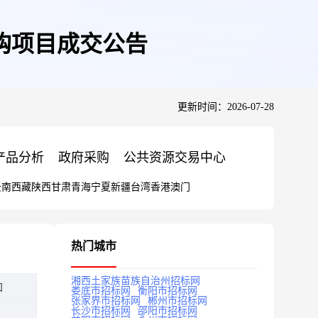
购项目成交公告
更新时间：2026-07-28
产品分析
政府采购
公共资源交易中心
云南
西藏
陕西
甘肃
青海
宁夏
新疆
台湾
香港
澳门
热门城市
湘西土家族苗族自治州招标网
知
娄底市招标网
衡阳市招标网
张家界市招标网
郴州市招标网
长沙市招标网
邵阳市招标网