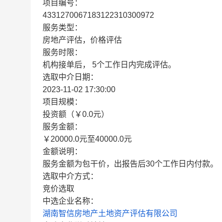
项目编号：
4331270067183122310300972
服务类型：
房地产评估，价格评估
服务时限：
机构接单后， 5个工作日内完成评估。
选取中介日期：
2023-11-02 17:30:00
项目规模：
投资额（￥0.0元）
服务金额：
￥20000.0元至40000.0元
金额说明：
服务金额为包干价，出报告后30个工作日内付款。
选取中介方式：
竞价选取
中选企业名称：
湖南智信房地产土地资产评估有限公司