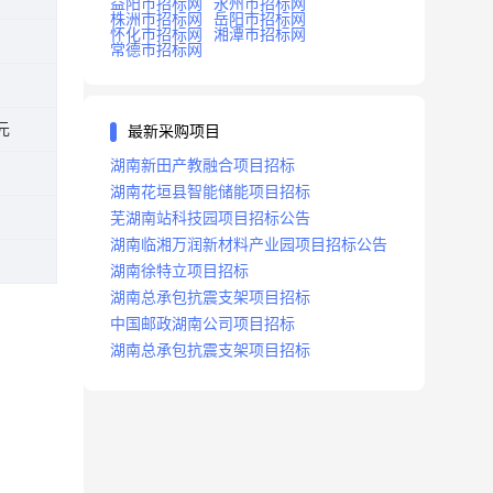
益阳市招标网
永州市招标网
株洲市招标网
岳阳市招标网
怀化市招标网
湘潭市招标网
常德市招标网
元
最新采购项目
湖南新田产教融合项目招标
湖南花垣县智能储能项目招标
芜湖南站科技园项目招标公告
湖南临湘万润新材料产业园项目招标公告
湖南徐特立项目招标
湖南总承包抗震支架项目招标
中国邮政湖南公司项目招标
湖南总承包抗震支架项目招标