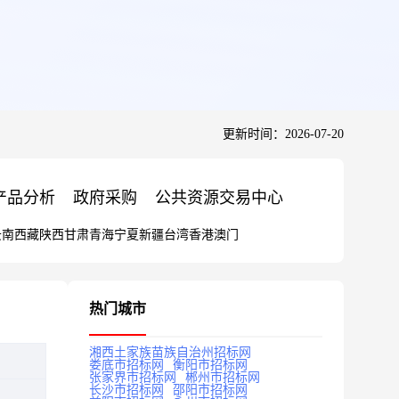
更新时间：2026-07-20
产品分析
政府采购
公共资源交易中心
云南
西藏
陕西
甘肃
青海
宁夏
新疆
台湾
香港
澳门
热门城市
湘西土家族苗族自治州招标网
娄底市招标网
衡阳市招标网
张家界市招标网
郴州市招标网
长沙市招标网
邵阳市招标网