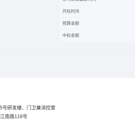
开标时间
预算金额
中标金额
5号研发楼、门卫兼消控室
江南路118号