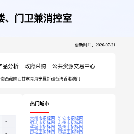
楼、门卫兼消控室
更新时间：2026-07-21
产品分析
政府采购
公共资源交易中心
云南
西藏
陕西
甘肃
青海
宁夏
新疆
台湾
香港
澳门
热门城市
常州市招标网
淮安市招标网
宿迁市招标网
苏州市招标网
盐城市招标网
扬州市招标网
南京市招标网
南通市招标网