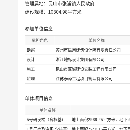
管理属地：昆山市张浦镇人民政府
建设规模：10304.98平方米
参加单位信息
承担角色
单位名称
勘察
苏州市民用建筑设计院有限责任公司
设计
浙江地标设计集团有限公司
施工
昆山市蓬诚建设安装工程有限公司
监理
江苏泰泽工程项目管理有限公司
单体项目信息
单体名称
5号研发楼（含桩基）
地上面积2969.25平方米，地下
1号厂房及连廊(含桩基)
地上面积7240.15平方米，地下