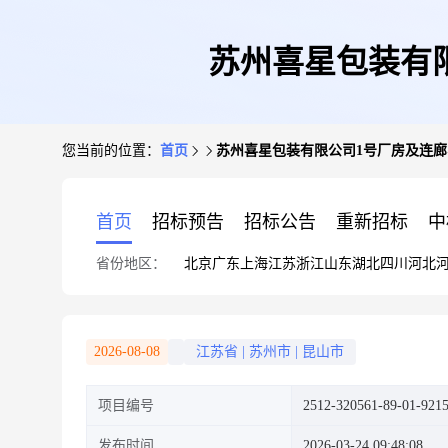
苏州喜星包装有
您当前的位置：
首页
苏州喜星包装有限公司1号厂房及连廊
首页
招标预告
招标公告
重新招标
中
省份地区：
北京
广东
上海
江苏
浙江
山东
湖北
四川
河北
2026-08-08
江苏省
|
苏州市
|
昆山市
项目编号
2512-320561-89-01-921
发布时间
2026-03-24 09:48:08