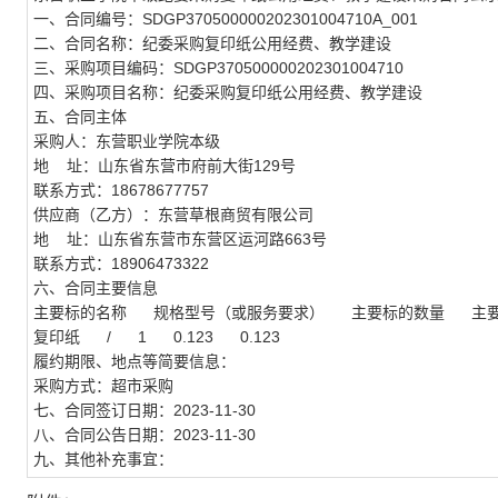
一、合同编号：SDGP370500000202301004710A_001
二、合同名称：纪委采购复印纸公用经费、教学建设
三、采购项目编码：SDGP370500000202301004710
四、采购项目名称：纪委采购复印纸公用经费、教学建设
五、合同主体
采购人：东营职业学院本级
地 址：山东省东营市府前大街129号
联系方式：18678677757
供应商（乙方）：东营草根商贸有限公司
地 址：山东省东营市东营区运河路663号
联系方式：18906473322
六、合同主要信息
主要标的名称 规格型号（或服务要求） 主要标的数量 主
复印纸 / 1 0.123 0.123
履约期限、地点等简要信息：
采购方式：超市采购
七、合同签订日期：2023-11-30
八、合同公告日期：2023-11-30
九、其他补充事宜：