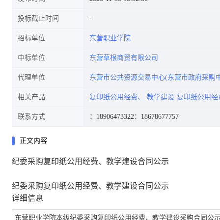
投标截止时间
招标单位
东营职业学院
中标单位
东营草根商贸有限公司
代理单位
东营市公共资源交易中心(东营市政府采购中
相关产品
复印纸公用经费、
教学建设
复印纸公用经
联系方式
：18906473322
：18678677757
正文内容
纪委采购复印纸公用经费、教学建设合同公示
纪委采购复印纸公用经费、教学建设合同公示
详细信息
东营职业学院本级纪委采购复印纸公用经费、教学建设采购合同公