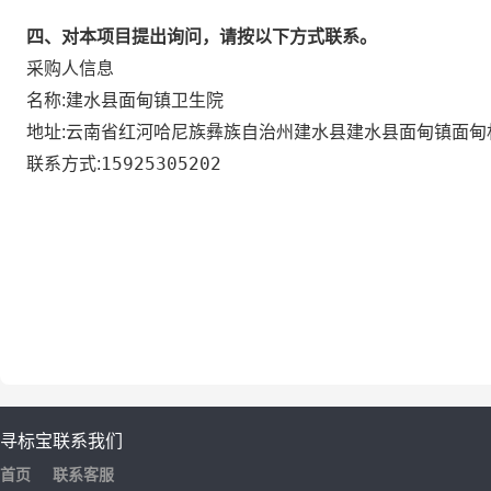
四、对本项目提出询问，请按以下方式联系。
采购人信息
建水县面甸镇卫生院
名称:
云南省红河哈尼族彝族自治州建水县建水县面甸镇面甸
地址:
15925305202
联系方式:
寻标宝
联系我们
首页
联系客服