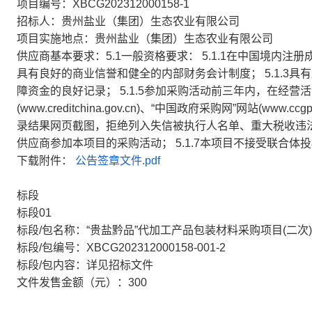
项目编号：XBCG202312000158-1
招标人：贵州盐业（集团）生态农业有限公司
项目实施地点：贵州盐业（集团）生态农业有限公司
供应商基本要求：5.1一般资格要求： 5.1.1在中国境内注
具有良好的商业信誉和健全的内部财务会计制度； 5.1.3具有
障资金的良好记录； 5.1.5参加采购活动前三年内，在经营活
(www.creditchina.gov.cn)、“中国政府采购网”网站(w
录结果网页截图，拒绝列入失信被执行人名单、重大税收违
供应商参加本项目的采购活动； 5.1.7本项目不接受联合体
下载附件：
公告签章文件.pdf
标段
标段01
标段/包名称：“贵盐黔品”代加工产品包装材料采购项目(二次)
标段/包编号：XBCG202312000158-001-2
标段/包内容：详见招标文件
文件发售金额（元）：300