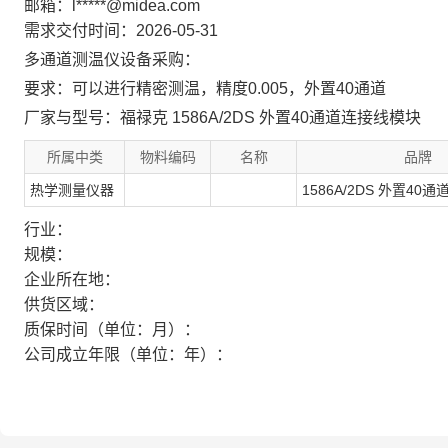
邮箱：l*****@midea.com
需求交付时间：2026-05-31
多通道测温仪设备采购：
要求：
可以进行精密测温，精度0.005，外置40通道
厂家与型号：
福禄克
1586A/2DS 外置40通道连接线模块
所属中类
物料编码
名称
品牌
热学测量仪器
1586A/2DS 外置40
行业：
规模：
企业所在地：
供货区域：
质保时间（单位：月）：
公司成立年限（单位：年）：