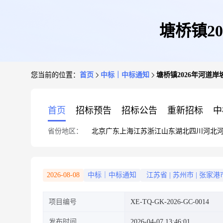
塘桥镇2
您当前的位置：
首页
中标｜中标通知
塘桥镇2026年河道
首页
招标预告
招标公告
重新招标
中
省份地区：
北京
广东
上海
江苏
浙江
山东
湖北
四川
河北
2026-08-08
中标｜中标通知
江苏省
|
苏州市
|
张家港
项目编号
XE-TQ-GK-2026-GC-0014
发布时间
2026-04-07 13:46:01