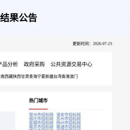
标结果公告
更新时间：2026-07-23
产品分析
政府采购
公共资源交易中心
云南
西藏
陕西
甘肃
青海
宁夏
新疆
台湾
香港
澳门
热门城市
常州市招标网
淮安市招标网
宿迁市招标网
苏州市招标网
盐城市招标网
扬州市招标网
南京市招标网
南通市招标网