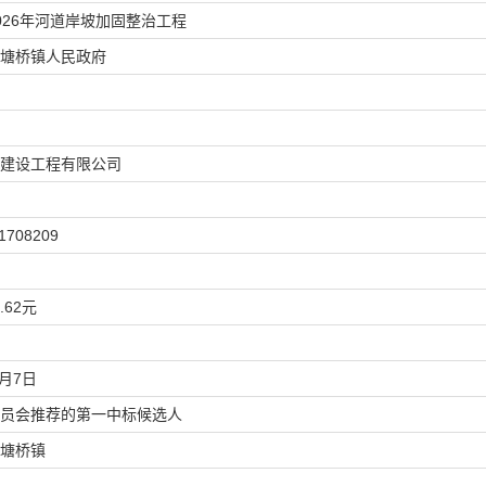
026年河道岸坡加固整治工程
塘桥镇人民政府
建设工程有限公司
1708209
.62
元
月
7
日
员会推荐的第一中标候选人
塘桥镇