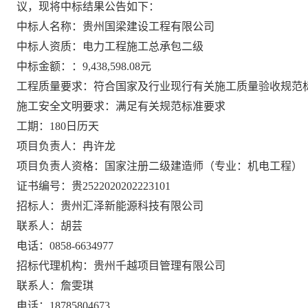
议，现将中标结果公告如下：
中标人名称：贵州国梁建设工程有限公司
中标人资质：电力工程施工总承包二级
中标金额：：
9,438,598.08元
工程质量要求：符合国家及行业现行有关施工质量验收规范
施工安全文明要求：满足有关规范标准要求
工期：
180日历天
项目负责人：冉许龙
项目负责人资格：国家注册二级建造师（专业：机电工程）
证书编号：贵
2522020202223101
招标人：贵州汇泽新能源科技有限公司
联系人：胡芸
电话：
0858-6634977
招标代理机构：
贵州千越项目管理有限公司
联系人：
詹雯琪
电话：
18785804673