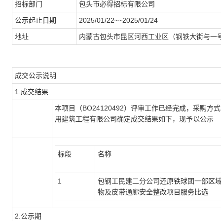
招标部门
包头市必得招标有限公司
公示起止日期
2025/01/22~~2025/01/24
地址
内蒙古包头市昆区河西工业区（钢铁大街与一号
成交公示说明
1.成交结果
本项目（BO24120492）评审工作已经完成，采
用建筑工程有限公司确定成交结果如下，现予以公示
标段
名称
1
包钢工民建二分公司还原铁球团一部区
物及皮带通廊安全整改项目服务比选
2.公示期