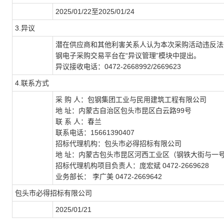
2025/01/22至2025/01/24
3.异议
潜在供应商和其他利害关系人认为本次采购活动违反法
钢电子采购交易平台在“异议管理”模块中提出。
异议接收电话：0472-2668992/2669623
4.联系方式
采 购 人：包钢集团工业与民用建筑工程有限公司
地 址：内蒙古自治区包头市昆区白云路99号
联 系 人：春兰
联系电话：15661390407
招标代理机构：包头市必得招标有限公司
地 址：内蒙古包头市昆区河西工业区（钢铁大街与一号
招标代理机构项目负责人：庞宏斌 0472-2669628
业务部长： 李广美 0472-2669642
包头市必得招标有限公司
2025/01/21