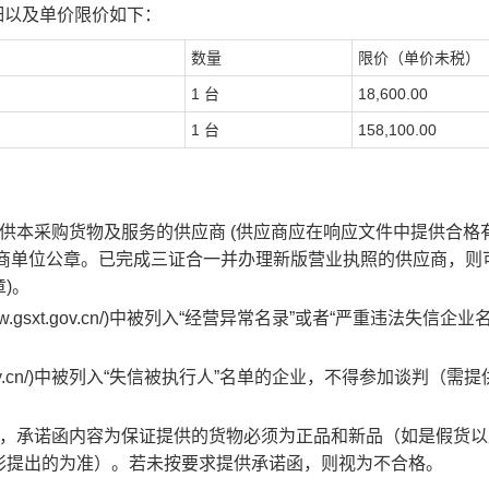
明细以及单价限价如下：
数量
限价（单价未税）
1
台
18,600.00
1
台
158,100.00
供本采购货物及服务的供应商 (供应商应在响应文件中提供合格
应商单位公章。已完成三证合一并办理新版营业执照的供应商，则
)。
.gsxt.gov.cn/)中被列入“经营异常名录”或者“严重违法失信企业
hina.gov.cn/)中被列入“失信被执行人”名单的企业，不得参加谈判（需
函，承诺函内容为保证提供的货物必须为正品和新品（如是假货以
彩提出的为准）。若未按要求提供承诺函，则视为不合格。