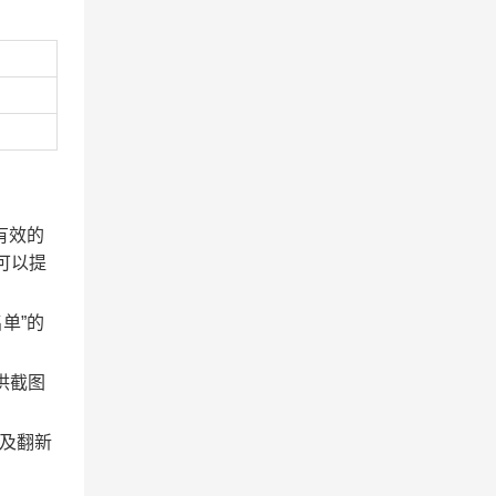
有效的
可以提
名单”的
提供截图
及翻新