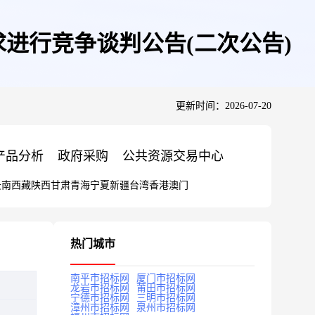
进行竞争谈判公告(二次公告)
更新时间：2026-07-20
产品分析
政府采购
公共资源交易中心
云南
西藏
陕西
甘肃
青海
宁夏
新疆
台湾
香港
澳门
热门城市
南平市招标网
厦门市招标网
龙岩市招标网
莆田市招标网
宁德市招标网
三明市招标网
漳州市招标网
泉州市招标网