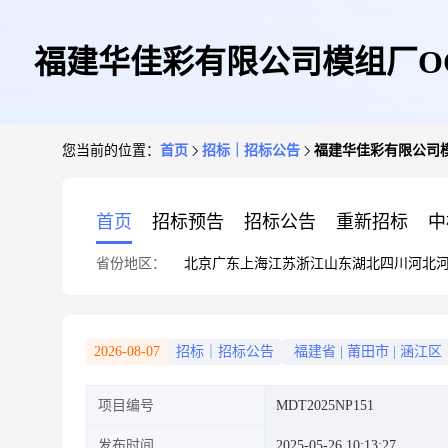
福建华佳彩有限公司模组厂O
您当前的位置：
首页
招标｜招标公告
福建华佳彩有限公司模
首页
招标预告
招标公告
重新招标
中
省份地区：
北京
广东
上海
江苏
浙江
山东
湖北
四川
河北
2026-08-07
招标｜招标公告
福建省
|
莆田市
|
涵江区
项目编号
MDT2025NP151
发布时间
2025-05-26 10:13:27