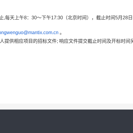
日止,每天上午8：30～下午17:30（北京时间），截止时间5月28日1
ongwenguo@mantix.com.cn
。
人提供相应项目的招标文件; 响应文件提交截止时间及开标时间