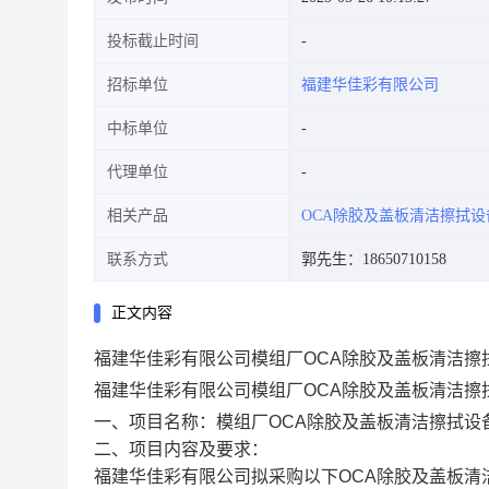
投标截止时间
招标单位
福建华佳彩有限公司
中标单位
代理单位
相关产品
OCA除胶及盖板清洁擦拭设
联系方式
郭先生：18650710158
正文内容
福建华佳彩有限公司模组厂OCA除胶及盖板清洁擦
福建华佳彩有限公司模组厂OCA除胶及盖板清洁
一、项目名称：模组厂OCA除胶及盖板清洁擦拭设备需
二、项目内容及要求：
福建华佳彩有限公司拟采购以下OCA除胶及盖板清洁擦