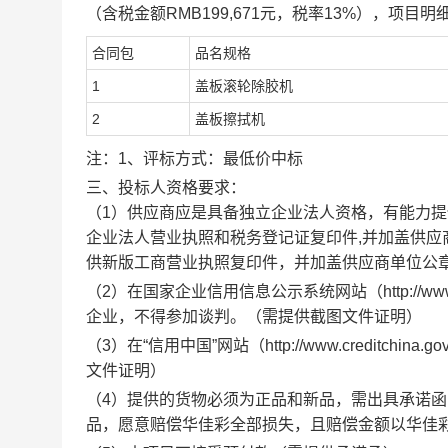
（含税金额RMB199,671元，税率13%），项目
合同包
品名规格
1
盖板滚轮除胶机
2
盖板擦拭机
注：1、评标方式：最低价中标
三、投标人资格要求：
（1）供应商应是具备独立企业法人资格，有能力提
企业法人营业执照和税务登记证复印件,并加盖供
供新版工商营业执照复印件，并加盖供应商单位公章
（2）在国家企业信用信息公示系统网站（http://www
企业，不得参加谈判。（需提供截图文件证明）
（3）在“信用中国”网站（http://www.creditc
文件证明）
（4）提供的货物必须为正品和新品，需出具承诺
品，愿意赔偿华佳彩全部损失，且赔偿金额以华佳