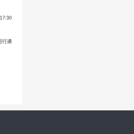
7:30
另行通