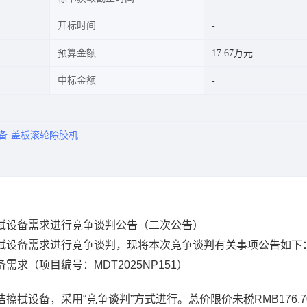
开标时间
预算金额
17.67万元
中标金额
备
盖板滚轮除胶机
拭设备需求进行竞争谈判公告（二次公告）
擦拭设备需求进行竞争谈判，现将本次竞争谈判有关事项公告如下
求（项目编号：MDT2025NP151）
拭设备，采用“竞争谈判”方式进行。总价限价未税RMB176,7