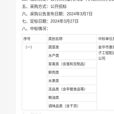
五、采购方式：公开招标
六、采购公告发布日期：2024年3月7日
七、定标日期：2024年3月27日
八、中标情况：
序号
类别名称
中标单位
（一）
蔬菜类
金华市惠
子工程配
水产类
公司
家禽类（含蛋和豆制品）
鲜肉类
水果类
冻品类（含早餐食品等）
粮油类
调味品类（含干货）