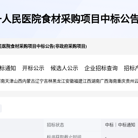
人民医院食材采购项目中标公告
民医院食材采购项目中标公告(非政府采购项目)
标通知
开标公示
候选人公示
企业招标查询
招标
河南
天津
山西
内蒙古
辽宁
吉林
黑龙江
安徽
福建
江西
湖南
广西
海南
重庆
贵州
招标状态
中标｜中标通知
标书获取截止时间