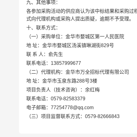
九、其他事项：
各参加采购活动的供应商认为该中标结果和采购过
式向代理机构或采购人提出质疑，逾期不予受理。
十、联系方式：
（一）采购单位：金华市婺城区第一人民医院
地 址：金华市婺城区汤溪镇琳湖街829号
联 系 人：俞先生
联系电话：13857999677
（二）代理机构：金华市万全招标代理有限公司
地 址：金华市玉泉东路288号3楼
项目负责人（技术咨询）：余红梅
联系电话：0579-82583379
电子邮箱：77254778@qq.com
（三）项目监督联系方式：0579-82666843