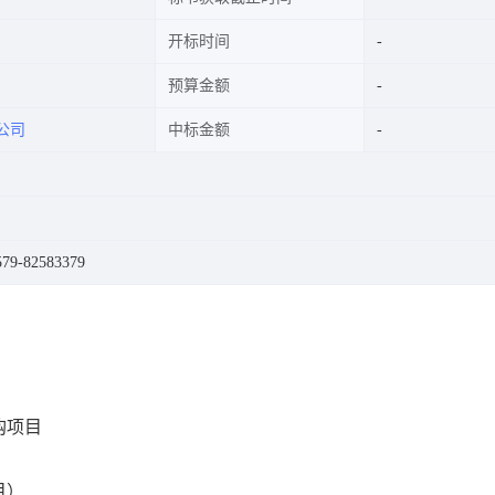
开标时间
预算金额
公司
中标金额
9-82583379
购项目
目）