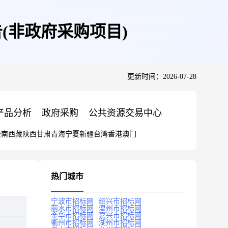
(非政府采购项目)
更新时间：2026-07-28
产品分析
政府采购
公共资源交易中心
云南
西藏
陕西
甘肃
青海
宁夏
新疆
台湾
香港
澳门
热门城市
宁波市招标网
绍兴市招标网
丽水市招标网
温州市招标网
金华市招标网
嘉兴市招标网
衢州市招标网
湖州市招标网