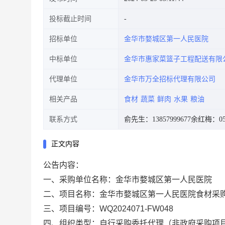
投标截止时间
招标单位
金华市婺城区第一人民医院
中标单位
金华市惠家菜篮子工程配送有限
代理单位
金华市万全招标代理有限公司
相关产品
食材
蔬菜
鲜肉
水果
粮油
联系方式
俞先生：13857999677
余红梅：057
正文内容
公告内容：
一、采购单位名称：金华市婺城区第一人民医院
二、项目名称：金华市婺城区第一人民医院食材采
三、项目编号：WQ2024071-FW048
四、组织类型：自行采购委托代理（非政府采购项