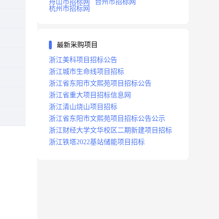
舟山市招标网
台州市招标网
杭州市招标网
最新采购项目
浙江美科项目招标公告
浙江城市生命线项目招标
浙江省东阳市文熙苑项目招标公告
浙江省重大项目招标信息网
浙江清山烧山项目招标
浙江省东阳市文熙苑项目招标公告公示
浙江财经大学文华校区二期新建项目招标
浙江铁塔2022基站储能项目招标