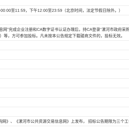
午00:00至11:59，下午12:00至23:59（北京时间，法定节假日除外。）
息网”完成企业注册和CA数字证书认证办理后，持CA登录“漯河市政府采
有）等，方可参加投标。凡未按本公告规定下载磋商文件的，投标无效。
网》、《漯河市公共资源交易信息网》上发布， 招标公告期限为三个工