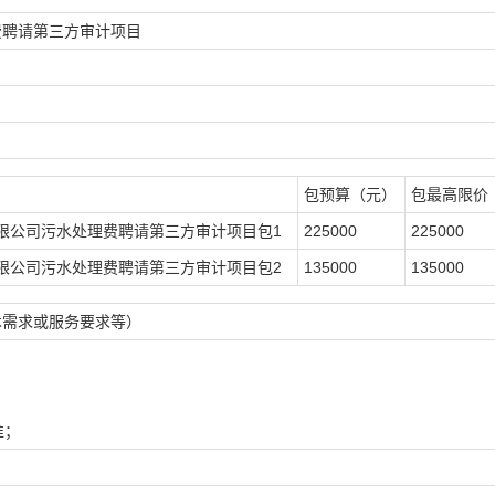
费聘请第三方审计项目
包预算（元）
包最高限价
限公司污水处理费聘请第三方审计项目包1
225000
225000
限公司污水处理费聘请第三方审计项目包2
135000
135000
术需求或服务要求等）
准；