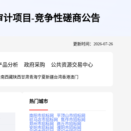
计项目-竞争性磋商公告
更新时间：2026-07-26
产品分析
政府采购
公共资源交易中心
云南
西藏
陕西
甘肃
青海
宁夏
新疆
台湾
香港
澳门
热门城市
南阳市招标网
平顶山市招标网
告
驻马店市招标网
焦作市招标网
郑州市招标网
商丘市招标网
安阳市招标网
濮阳市招标网