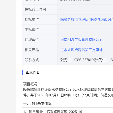
投标截止时间
招标单位
临颍县城市管理局(临颍县城市综
中标单位
代理单位
河南明晓工程管理有限公司
相关产品
污水处理费聘请第三方审计
联系方式
张先生：0395-5578109
张先生：1327
正文内容
项目概况
降低临颍康达环保水务有限公司污水处理费聘请第三方审
件，并于
2025年07月15日09时00分
（北京时间）前递交
一、项目基本情况
1、项目编号：临采磋商采购-2025-19