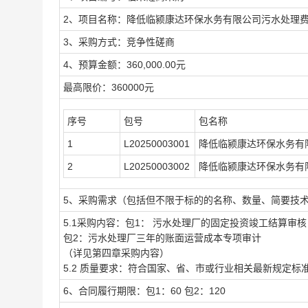
2、项目名称：降低临颍康达环保水务有限公司污水处理
3、采购方式：竞争性磋商
4、预算金额：360,000.00元
最高限价：360000元
序号
包号
包名称
1
L20250003001
降低临颍康达环保水务有
2
L20250003002
降低临颍康达环保水务有
5、采购需求（包括但不限于标的的名称、数量、简要技
5.1采购内容：包1： 污水处理厂的固定投资竣工结算审核
包2：污水处理厂三年的账面运营成本专项审计
（详见第四章采购内容）
5.2 质量要求：符合国家、省、市或行业相关最新规定标
6、合同履行期限：包1：60 包2：120