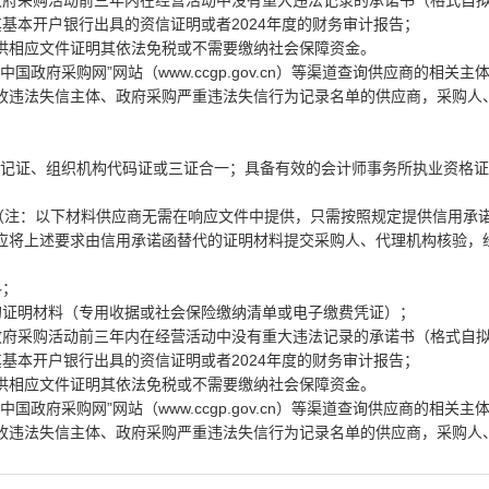
政府采购活动前三年内在经营活动中没有重大违法记录的承诺书（格式自
基本开户银行出具的资信证明或者2024年度的财务审计报告；
供相应文件证明其依法免税或不需要缴纳社会保障资金。
cn）和 “中国政府采购网”网站（www.ccgp.gov.cn）等渠道查询供应商的相关
收违法失信主体、政府采购严重违法失信行为记录名单的供应商，采购人
登记证、组织机构代码证或三证合一；具备有效的会计师事务所执业资格
定（注：以下材料供应商无需在响应文件中提供，只需按照规定提供信用承
应将上述要求由信用承诺函替代的证明材料提交采购人、代理机构核验，
料；
的证明材料（专用收据或社会保险缴纳清单或电子缴费凭证）；
政府采购活动前三年内在经营活动中没有重大违法记录的承诺书（格式自
基本开户银行出具的资信证明或者2024年度的财务审计报告；
供相应文件证明其依法免税或不需要缴纳社会保障资金。
cn）和 “中国政府采购网”网站（www.ccgp.gov.cn）等渠道查询供应商的相关
收违法失信主体、政府采购严重违法失信行为记录名单的供应商，采购人