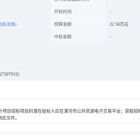
开标时间
合执法局)
预算金额
22.50万元
中标金额
3079332
计项目
招标项目的潜在投标人应在
漯河市公共资源电子交易平台；
获取招
响应文件。