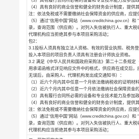
（3）具有履行合同所必需的设备和专业技术能力及参加
（4）具有良好的商业信誉和健全的财务会计制度，提供其
注：依法免税或不需要缴纳社会保障资金的供应商，应提
（5）通过“信用中国”网站（www.creditchina.gov.
录，查询范围（供应商）。对列入失信被执行人、重大税
代理机构应当拒绝其参与本项目采购活动；
包2：
3.1投标人须具有独立法人资格、有效的营业执照、税务
投入本项目的项目负责人须具有注册会计师执业资格。
3.2 满足《中华人民共和国政府采购法》第二十二条规
用承诺函格式详见响应文件中的格式，供应商在成交后，
无误后，由采购人、代理机构发出成交通知书）：
（1）近六个月内其中任意一个月依法缴纳税收的证明材
（2）近六个月内其中任意一个月依法缴纳社会保障资金
（3）具有履行合同所必需的设备和专业技术能力及参加
（4）具有良好的商业信誉和健全的财务会计制度，提供其
注：依法免税或不需要缴纳社会保障资金的供应商，应提
（5）通过“信用中国”网站（www.creditchina.gov.
录，查询范围（供应商）。对列入失信被执行人、重大税
代理机构应当拒绝其参与本项目采购活动；