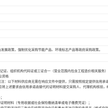
；
)发展政策，强制优化采购节能产品、环境标志产品等政府采购政策。
登记证、组织机构代码证或三证合一（营业范围内包含工程造价相关服务
业资格
定（注：以下材料供应商无需在响应文件中提供，只需按照规定提供信用承
应将上述要求由信用承诺函替代的证明材料提交采购人、代理机构核验，
料；
的证明材料（专用收据或社会保险缴纳清单或电子缴费凭证）；