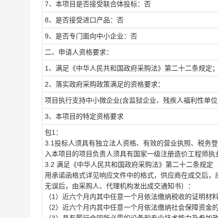
7、本项目是否接受联合体投标：否
8、是否接受进口产品：否
9、是否专门面向中小企业：否
二、申请人资格要求：
1、满足《中华人民共和国政府采购法》第二十二条规定
2、落实政府采购政策满足的资格要求：
项目执行支持中小微企业(含监狱企业、残疾人福利性单位
3、本项目的特定资格要求
包1：
3.1投标人须具有独立法人资格、有效的营业执照、税务
入本项目的项目负责人须具有国家一级注册造价工程师执
3.2 满足《中华人民共和国政府采购法》第二十二条规
用承诺函格式详见响应文件中的格式，供应商在成交后，
无误后，由采购人、代理机构发出成交通知书）：
（1）近六个月内其中任意一个月依法缴纳税收的证明材
（2）近六个月内其中任意一个月依法缴纳社会保障资金