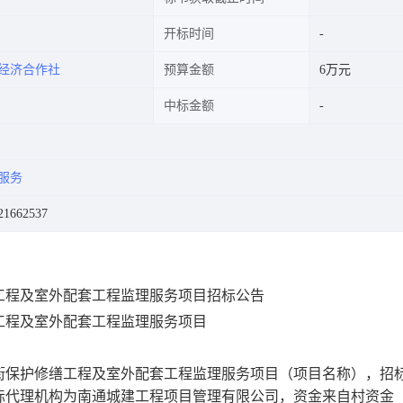
开标时间
经济合作社
预算金额
6万元
中标金额
服务
662537
工程及室外配套工程监理服务项目招标公告
工程及室外配套工程监理服务项目
街保护修缮工程及室外配套工程监理服务项目
（
项目名称），招
标代理机构为
南通城建工程项目管理有限公司
，
资金来自
村资金