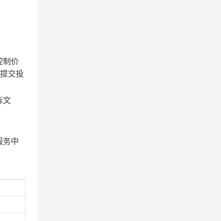
控制价
提交投
标文
服务中