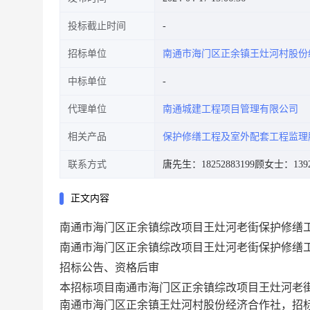
投标截止时间
招标单位
南通市海门区正余镇王灶河村股份
中标单位
代理单位
南通城建工程项目管理有限公司
相关产品
保护修缮工程及室外配套工程监理
联系方式
唐先生：18252883199
顾女士：13921
正文内容
南通市海门区正余镇综改项目王灶河老街保护修缮
南通市海门区正余镇综改项目王灶河老街保护修缮
招标公告、资格后审
本招标项目
南通市海门区正余镇综改项目王灶河老
南通市海门区正余镇王灶河村股份经济合作社
，招