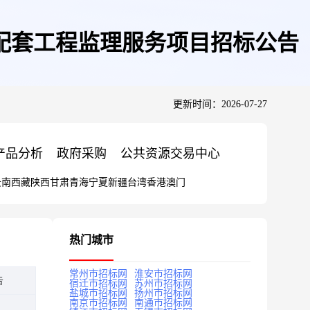
配套工程监理服务项目招标公告
更新时间：2026-07-27
产品分析
政府采购
公共资源交易中心
云南
西藏
陕西
甘肃
青海
宁夏
新疆
台湾
香港
澳门
热门城市
常州市招标网
淮安市招标网
告
宿迁市招标网
苏州市招标网
盐城市招标网
扬州市招标网
南京市招标网
南通市招标网