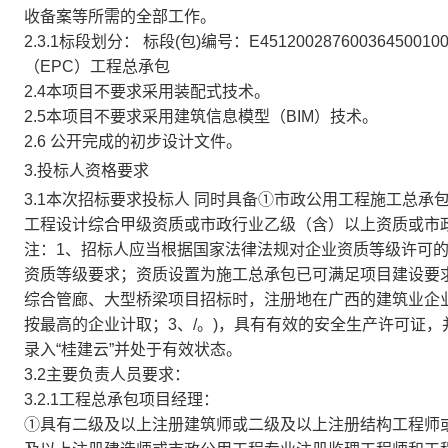
收备案等所需的全部工作。
2.3.1标段划分：
标段(包)编号：E451200287600364
（EPC）工程总承包
2.4本项目不要求采用装配式技术。
2.5本项目不要求采用建筑信息模型（BIM）技术。
2.6 公开完成的初步设计文件。
3.投标人资格要求
3.1本次招标要求投标人 同时具备①市政公用工程施工总
工程设计综合甲级资质或市政行业乙级（含）以上资质或市
注：1、招标人应当根据国家法律法规对企业资质等级许可
资质等级要求；资质设置为施工总承包已可满足项目建设要
综合管廊、大型桥梁项目招标时，注册地在广西的建筑业企
按最高的企业计取；3、/。)，具有有效的安全生产许可证
录入“桂建云”并处于有效状态。
3.2主要负责人员要求：
3.2.1工程总承包项目经理：
①具有二级及以上注册建筑师或二级及以上注册结构工程师