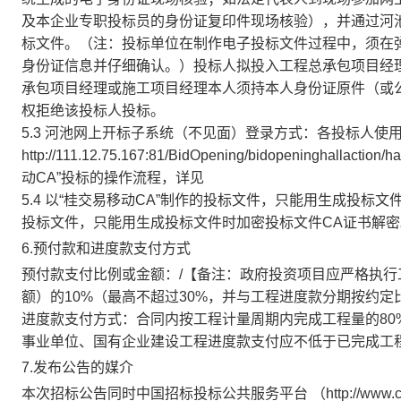
及本企业专职投标员的身份证复印件现场核验），并通过河
标文件。（注：投标单位在制作电子投标文件过程中，须在
身份证信息并仔细确认。）投标人拟投入工程总承包项目经
承包项目经理或施工项目经理本人须持本人身份证原件（或
权拒绝该投标人投标。
5.3 河池网上开标子系统（不见面）登录方式：各投标人使用
http://111.12.75.167:81/BidOpening/bidopeningh
动CA”投标的操作流程，详见
5.4 以“桂交易移动CA”制作的投标文件，只能用生成投标
投标文件，只能用生成投标文件时加密投标文件CA证书解密
6.预付款和进度款支付方式
预付款支付比例或金额：/【备注：政府投资项目应严格执
额）的10%（最高不超过30%，并与工程进度款分期按约定
进度款支付方式：合同内按工程计量周期内完成工程量的80
事业单位、国有企业建设工程进度款支付应不低于已完成工程
7.发布公告的媒介
本次招标公告同时中国招标投标公共服务平台 （http://www.c