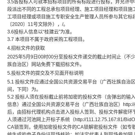
3.5各投标人可就本招标项目的所有标段进行投标，并允许
段派出不同的工程总承包项目经理、施工项目经理和项目施
工项目经理或项目施工专职安全生产管理人员所参与其它标段
〔2020〕11号文除外），/。
3.6投标人信息以“桂建云”为准。
3.7 本项目不属于政府采购工程项目。
4.招标文件的获取
2025年5月9日00时00分至投标文件递交的截止时间止（
族自治区）网站免费下载招标文件。
5.投标文件的提交及不见面开标说明
5.1 投标文件应通过全国公共资源交易平台（广西壮族自治区）http:/
间，下同）为。
5.2 投标人须在投标截止前将加密的投标文件（含弹出的
信息）通过全国公共资源交易平台（广西壮族自治区）http://ggzy
后，由招标代理机构点击进入投标人签到、投标文件解密环
人须通过河池网上开标子系统（http://111.12.75.167:81/BidOpe
CA锁签到，使用加密投标文件的CA锁解密投标文件（如专
统生成的电子身份证现场核验；如法定代表人到现场参加网