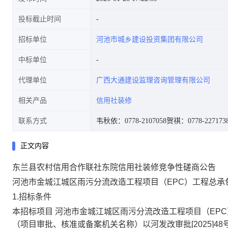
投标截止时间
招标单位
河池市城乡建设投资集团有限公司
中标单位
代理单位
广西大通建设监理咨询管理有限公司
相关产品
信用社装修
联系方式
韦秋依：0778-2107058
贺祺：0778-227173
正文内容
东兰县农村信用合作联社东院信用社装修竞争性磋商公告
河池市金城江城区雨污分流改造工程项目（EPC）工程总承
1.招标条件
本招标项目
河池市金城江城区雨污分流改造工程项目（EP
（项目审批、核准或备案机关名称）以河发改审批[2025]