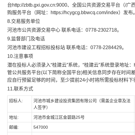
台http://zbtb.gxi.gov.cn:9000、全国公共资源交易平台（/广西.河
购服务平台（网址：https://hcygcg.bbwcq.com/index）发布
8.交易服务单位
河池市公共资源交易中心 联系电话：0778-2302718。
9.监督部门及电话
河池市建设工程招标投标站 联系电话：0778-2284429。
10.注意事项
潜在投标人必须录入“桂建云”系统，“桂建云”系统登录地址：http://
管公共服务平台(以下简称全国平台)相关信息同步存在时间
应自行预留足够的时间，至少提前24小时将所需投标材料下
11.联系方式
招标人:
河池市城乡建设投资集团有限公司（需盖企业章及法
人签字）
地址:
河池市金城江区金碧路25号
邮编:
547000