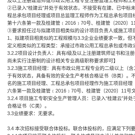
及以上注册建造师或市政公用工程专业注册监理工程师和工
②已录入“桂建云”并处于有效状态，不接受有在建、已中标
程总承包项目经理或项目总监理工程师作为工程总承包项目
第十六条第一款及桂建管﹝2016﹞70号、桂建管〔2020〕
③要求担任过与拟建项目相类似的设计项目负责人或施工项
1、拟建项目相类似的工程规模与3.3企业业绩要求一致，
定义相类似的工程类型：承接过市政公用工程总承包或市政
3.2.2项目设计负责人：具有/级及以上注册建筑师证书和
尚未实行注册制的设计相关专业高级职称要求即可】
3.2.3施工项目经理：具有市政公用工程专业的二级以上（
于有效状态，具备有效的安全生产考核合格证书（B类）。
名的施工项目经理、工程总承包项目经理作为施工项目经理
六条第一款及桂建管﹝2016﹞70号、桂建管〔2020〕11号
3.2.4 项目施工专职安全生产管理人员：已录入“桂建云
合格证书（C类）。
3.3业绩要求：无要求。
3.4 本次招标接受联合体投标。联合体投标的，应满足下列