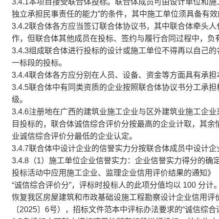
3.4.1本项目接受联合体投标。联合体成员可由设计单位和
独立承担民事责任的能力”的条件，其中施工单位须具备有效
3.4.2联合体各方应当签订联合体协议书，其中联合体牵
作，但联合体其他成员在投标、签约与履行合同过程中，负
3.4.3组成联合体进行投标的设计或施工单位不得再以自
一标段的投标。
3.4.4联合体各方应分别在人员、设备、资金等方面具有承
3.4.5联合体中有同类资质的企业按照联合体协议书分工
级。
3.4.6注册地在广西的建筑业施工企业与区外建筑业施工
目投标的，联合体诚信综合评价分按最高的企业计取，其余
业诚信综合评价分最低的企业认定。
3.4.7联合体中设计企业的信誉实力分按联合体成员中设计
3.4.8（1）施工单位企业信誉实力：企业信誉实力得分的
投标活动中应用施工企业、监理企业信用评价结果的通知》（桂
“诚信综合评价分”，评标时投标人的此项分值均以 100 
恢复我区房屋建筑和市政基础设施工程勘察设计企业信用评
〔2025〕6号），招标文件范本中评标办法要求的“诚信综合