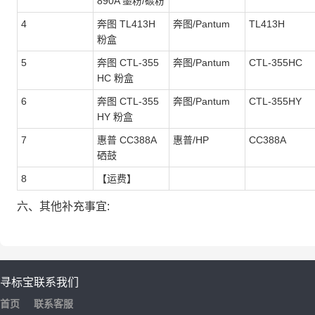
890A 墨粉/碳粉
4
奔图 TL413H
奔图/Pantum
TL413H
粉盒
5
奔图 CTL-355
奔图/Pantum
CTL-355HC
HC 粉盒
6
奔图 CTL-355
奔图/Pantum
CTL-355HY
HY 粉盒
7
惠普 CC388A
惠普/HP
CC388A
硒鼓
8
【运费】
六、其他补充事宜:
寻标宝
联系我们
首页
联系客服