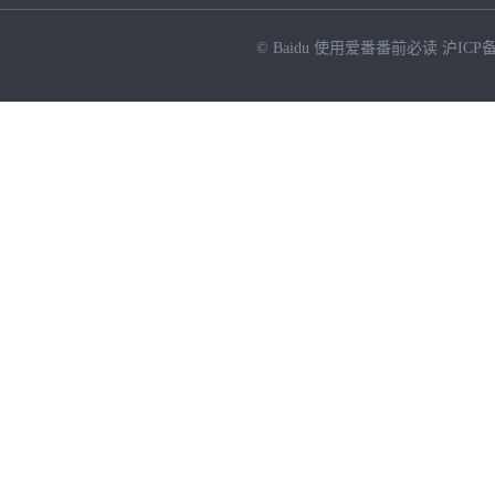
© Baidu
使用爱番番前必读
沪ICP备
NEW
HOT
暂时没有搜索结果…