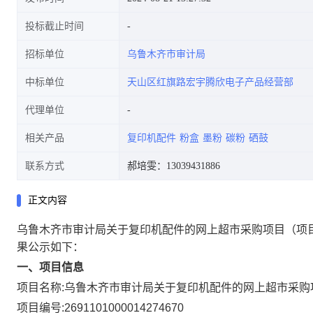
投标截止时间
招标单位
乌鲁木齐市审计局
中标单位
天山区红旗路宏宇腾欣电子产品经营部
代理单位
相关产品
复印机配件
粉盒
墨粉
碳粉
硒鼓
联系方式
郝培雯：13039431886
正文内容
乌鲁木齐市审计局关于复印机配件的网上超市采购项目
（项
果公示如下：
一、项目信息
项目名称:
乌鲁木齐市审计局关于复印机配件的网上超市采购
项目编号:
2691101000014274670