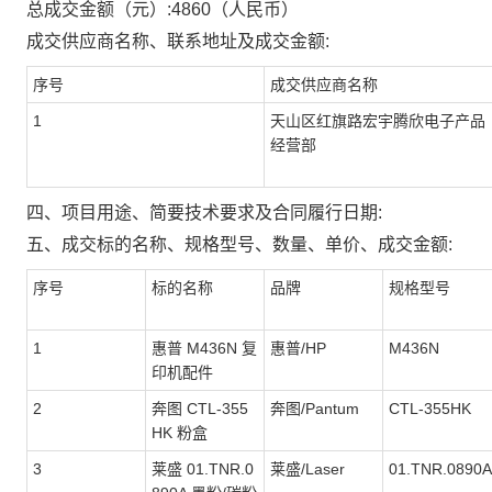
总成交金额（元）:
4860
（人民币）
成交供应商名称、联系地址及成交金额:
序号
成交供应商名称
1
天山区红旗路宏宇腾欣电子产品
经营部
四、项目用途、简要技术要求及合同履行日期:
五、成交标的名称、规格型号、数量、单价、成交金额:
序号
标的名称
品牌
规格型号
1
惠普 M436N 复
惠普/HP
M436N
印机配件
2
奔图 CTL-355
奔图/Pantum
CTL-355HK
HK 粉盒
3
莱盛 01.TNR.0
莱盛/Laser
01.TNR.0890A