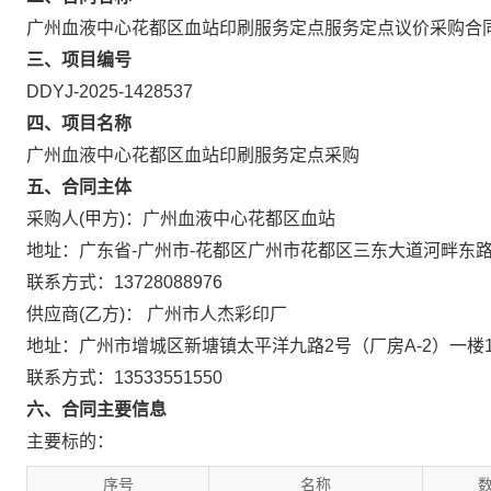
广州血液中心花都区血站印刷服务定点服务定点议价采购合
三、项目编号
DDYJ-2025-1428537
四、项目名称
广州血液中心花都区血站印刷服务定点采购
五、合同主体
采购人(甲方)：广州血液中心花都区血站
地址：广东省-广州市-花都区广州市花都区三东大道河畔东
联系方式：13728088976
供应商(乙方)： 广州市人杰彩印厂
地址：广州市增城区新塘镇太平洋九路2号（厂房A-2）一楼1
联系方式：13533551550
六、合同主要信息
主要标的：
序号
名称
数