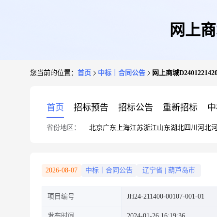
网上商城
您当前的位置：
首页
中标｜合同公告
网上商城D240122142
首页
招标预告
招标公告
重新招标
中
省份地区：
北京
广东
上海
江苏
浙江
山东
湖北
四川
河北
2026-08-07
中标｜合同公告
辽宁省
|
葫芦岛市
项目编号
JH24-211400-00107-001-01
发布时间
2024-01-26 16:19:36