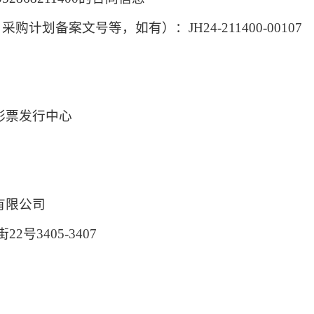
、采购计划备案文号等，如有
）：
JH24-211400-00107
彩票发行中心
有限公司
号3405-3407