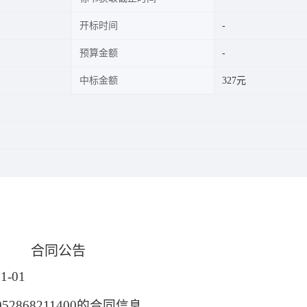
开标时间
预算金额
中标金额
327元
合同公告
1-01
052868211400的合同信息