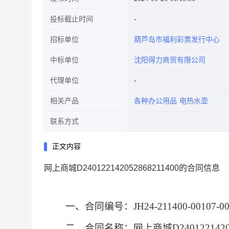
投标截止时间
招标单位
葫芦岛市福利彩票发行中心
中标单位
沈阳得力商贸有限公司
代理单位
相关产品
各种办公用品
电热水壶
联系方式
正文内容
网上商城D240122142052868211400的合同信息
一、合同编号：
JH24-211400-00107-00
二、合同名称：
网上商城D240122142