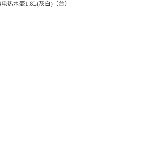
4电热水壶1.8L(灰白)（台）