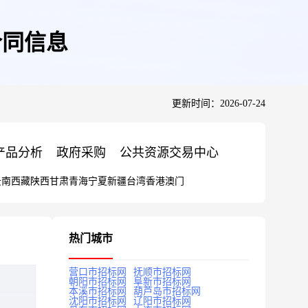
的合同信息
更新时间：2026-07-24
产品分析
政府采购
公共资源交易中心
云南
西藏
陕西
甘肃
青海
宁夏
新疆
台湾
香港
澳门
热门城市
营口市招标网
抚顺市招标网
朝阳市招标网
阜新市招标网
本溪市招标网
葫芦岛市招标网
沈阳市招标网
辽阳市招标网